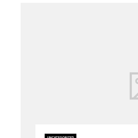
UNCATEGORIZED