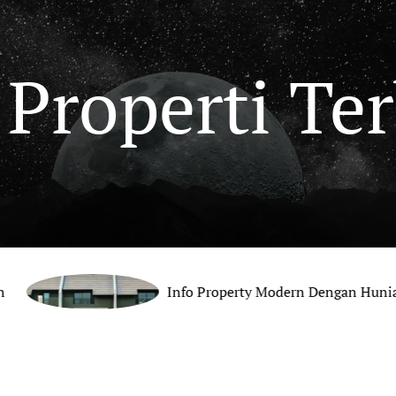
 Properti Te
Info Property Modern Dengan Hunian Nyama