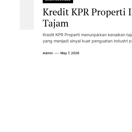
Kredit KPR Properti 
Tajam
Kredit KPR Properti menunjukkan kenaikan taj
yang menjadi sinyal kuat penguatan industri p
Admin
May 7, 2026