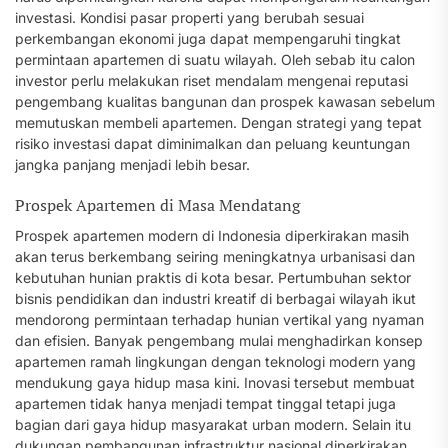
investasi. Kondisi pasar properti yang berubah sesuai
perkembangan ekonomi juga dapat mempengaruhi tingkat
permintaan apartemen di suatu wilayah. Oleh sebab itu calon
investor perlu melakukan riset mendalam mengenai reputasi
pengembang kualitas bangunan dan prospek kawasan sebelum
memutuskan membeli apartemen. Dengan strategi yang tepat
risiko investasi dapat diminimalkan dan peluang keuntungan
jangka panjang menjadi lebih besar.
Prospek Apartemen di Masa Mendatang
Prospek apartemen modern di Indonesia diperkirakan masih
akan terus berkembang seiring meningkatnya urbanisasi dan
kebutuhan hunian praktis di kota besar. Pertumbuhan sektor
bisnis pendidikan dan industri kreatif di berbagai wilayah ikut
mendorong permintaan terhadap hunian vertikal yang nyaman
dan efisien. Banyak pengembang mulai menghadirkan konsep
apartemen ramah lingkungan dengan teknologi modern yang
mendukung gaya hidup masa kini. Inovasi tersebut membuat
apartemen tidak hanya menjadi tempat tinggal tetapi juga
bagian dari gaya hidup masyarakat urban modern. Selain itu
dukungan pembangunan infrastruktur nasional diperkirakan