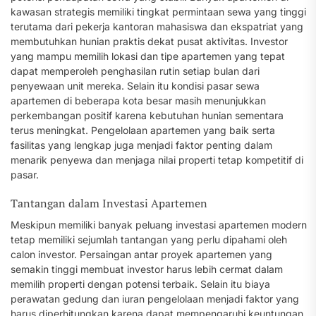
kawasan strategis memiliki tingkat permintaan sewa yang tinggi
terutama dari pekerja kantoran mahasiswa dan ekspatriat yang
membutuhkan hunian praktis dekat pusat aktivitas. Investor
yang mampu memilih lokasi dan tipe apartemen yang tepat
dapat memperoleh penghasilan rutin setiap bulan dari
penyewaan unit mereka. Selain itu kondisi pasar sewa
apartemen di beberapa kota besar masih menunjukkan
perkembangan positif karena kebutuhan hunian sementara
terus meningkat. Pengelolaan apartemen yang baik serta
fasilitas yang lengkap juga menjadi faktor penting dalam
menarik penyewa dan menjaga nilai properti tetap kompetitif di
pasar.
Tantangan dalam Investasi Apartemen
Meskipun memiliki banyak peluang investasi apartemen modern
tetap memiliki sejumlah tantangan yang perlu dipahami oleh
calon investor. Persaingan antar proyek apartemen yang
semakin tinggi membuat investor harus lebih cermat dalam
memilih properti dengan potensi terbaik. Selain itu biaya
perawatan gedung dan iuran pengelolaan menjadi faktor yang
harus diperhitungkan karena dapat mempengaruhi keuntungan