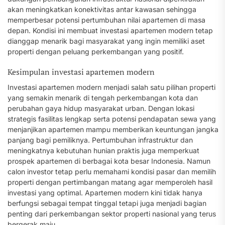
akan meningkatkan konektivitas antar kawasan sehingga
memperbesar potensi pertumbuhan nilai apartemen di masa
depan. Kondisi ini membuat investasi apartemen modern tetap
dianggap menarik bagi masyarakat yang ingin memiliki aset
properti dengan peluang perkembangan yang positif.
Kesimpulan investasi apartemen modern
Investasi apartemen modern menjadi salah satu pilihan properti
yang semakin menarik di tengah perkembangan kota dan
perubahan gaya hidup masyarakat urban. Dengan lokasi
strategis fasilitas lengkap serta potensi pendapatan sewa yang
menjanjikan apartemen mampu memberikan keuntungan jangka
panjang bagi pemiliknya. Pertumbuhan infrastruktur dan
meningkatnya kebutuhan hunian praktis juga memperkuat
prospek apartemen di berbagai kota besar Indonesia. Namun
calon investor tetap perlu memahami kondisi pasar dan memilih
properti dengan pertimbangan matang agar memperoleh hasil
investasi yang optimal. Apartemen modern kini tidak hanya
berfungsi sebagai tempat tinggal tetapi juga menjadi bagian
penting dari perkembangan sektor properti nasional yang terus
bergerak maju.