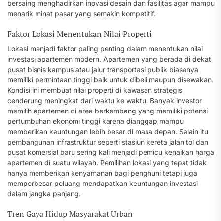
bersaing menghadirkan inovasi desain dan fasilitas agar mampu
menarik minat pasar yang semakin kompetitif.
Faktor Lokasi Menentukan Nilai Properti
Lokasi menjadi faktor paling penting dalam menentukan nilai
investasi apartemen modern. Apartemen yang berada di dekat
pusat bisnis kampus atau jalur transportasi publik biasanya
memiliki permintaan tinggi baik untuk dibeli maupun disewakan.
Kondisi ini membuat nilai properti di kawasan strategis
cenderung meningkat dari waktu ke waktu. Banyak investor
memilih apartemen di area berkembang yang memiliki potensi
pertumbuhan ekonomi tinggi karena dianggap mampu
memberikan keuntungan lebih besar di masa depan. Selain itu
pembangunan infrastruktur seperti stasiun kereta jalan tol dan
pusat komersial baru sering kali menjadi pemicu kenaikan harga
apartemen di suatu wilayah. Pemilihan lokasi yang tepat tidak
hanya memberikan kenyamanan bagi penghuni tetapi juga
memperbesar peluang mendapatkan keuntungan investasi
dalam jangka panjang.
Tren Gaya Hidup Masyarakat Urban