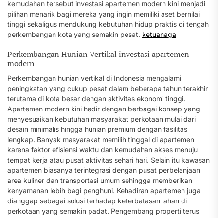
kemudahan tersebut investasi apartemen modern kini menjadi
pilihan menarik bagi mereka yang ingin memiliki aset bernilai
tinggi sekaligus mendukung kebutuhan hidup praktis di tengah
perkembangan kota yang semakin pesat.
ketuanaga
Perkembangan Hunian Vertikal investasi apartemen
modern
Perkembangan hunian vertikal di Indonesia mengalami
peningkatan yang cukup pesat dalam beberapa tahun terakhir
terutama di kota besar dengan aktivitas ekonomi tinggi.
Apartemen modern kini hadir dengan berbagai konsep yang
menyesuaikan kebutuhan masyarakat perkotaan mulai dari
desain minimalis hingga hunian premium dengan fasilitas
lengkap. Banyak masyarakat memilih tinggal di apartemen
karena faktor efisiensi waktu dan kemudahan akses menuju
tempat kerja atau pusat aktivitas sehari hari. Selain itu kawasan
apartemen biasanya terintegrasi dengan pusat perbelanjaan
area kuliner dan transportasi umum sehingga memberikan
kenyamanan lebih bagi penghuni. Kehadiran apartemen juga
dianggap sebagai solusi terhadap keterbatasan lahan di
perkotaan yang semakin padat. Pengembang properti terus