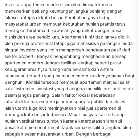
Investasi apartemen modern semakin diminati karena
menawarkan peluang keuntungan jangka panjang dengan
lokasi strategis di kota besar. Perubahan gaya hidup
masyarakat urban membuat kebutuhan hunian praktis terus
meningkat terutama di kawasan yang dekat dengan pusat
bisnis dan area pendidikan. Apartemen kini tidak hanya dipilih
oleh pekerja profesional tetapi juga mahasiswa pasangan muda
hingga investor yang ingin memperoleh pendapatan pasif dari
sektor properti. Banyak pengembang menghadirkan konsep
apartemen modern dengan fasilitas lengkap seperti pusat
kebugaran area hijau ruang kerja bersama dan sistem
keamanan terpadu yang mampu memberikan kenyamanan bagi
penghuni. Kondisi tersebut membuat apartemen menjadi salah
satu instrumen investasi yang dianggap memiliki prospek cerah
dalam jangka panjang. Selain faktor lokasi keberadaan
infrastruktur baru seperti jalur transportasi publik dan akses
jalan utama juga ikut meningkatkan nilai jual apartemen di
berbagai kota besar Indonesia. Minat masyarakat terhadap
hunian vertikal terus tumbuh karena keterbatasan lahan di
pusat kota membuat rumah tapak semakin sulit dijangkau oleh
sebagian besar masyarakat urban. Dengan berbagai