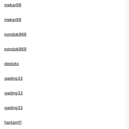
mekar99
mekar99
pondok969
pondok969
destoto
gading33
gading33
gading33
hantam11