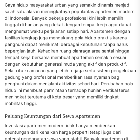
Gaya hidup masyarakat urban yang semakin dinamis menjadi
salah satu alasan meningkatnya popularitas apartemen modern
di Indonesia. Banyak pekerja profesional kini lebih memilih
tinggal di hunian yang dekat dengan tempat kerja agar dapat
menghemat waktu perjalanan setiap hari. Apartemen dengan
fasilitas lengkap juga mendukung pola hidup praktis karena
penghuni dapat menikmati berbagai kebutuhan tanpa harus
bepergian jauh. Kehadiran ruang olahraga area santai hingga
tempat kerja bersama membuat apartemen semakin sesuai
dengan kebutuhan generasi muda yang aktif dan produktif.
Selain itu keamanan yang lebih terjaga serta sistem pengelolaan
gedung yang profesional memberikan rasa nyaman bagi
penghuni dalam menjalani aktivitas sehari hari. Perubahan pola
hidup ini membuat permintaan terhadap hunian vertikal terus
meningkat terutama di kota besar yang memiliki tingkat
mobilitas tinggi.
Peluang Keuntungan dari Sewa Apartemen
Investasi apartemen modern tidak hanya memberikan
keuntungan dari kenaikan harga properti tetapi juga dari
potensi pendapatan sewa yang stabil. Banyak apartemen di