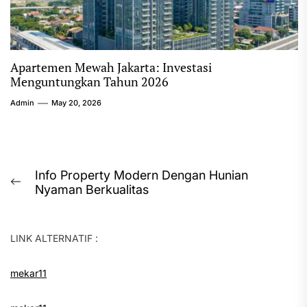
Apartemen Mewah Jakarta: Investasi
Menguntungkan Tahun 2026
Admin
May 20, 2026
Post
Info Property Modern Dengan Hunian
Previous
Nyaman Berkualitas
navigation
post:
LINK ALTERNATIF :
mekar11