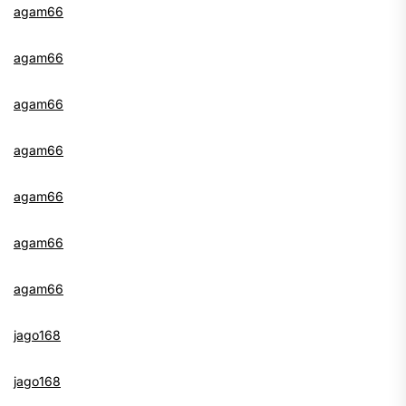
agam66
agam66
agam66
agam66
agam66
agam66
agam66
jago168
jago168