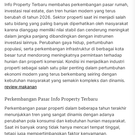
Info Property Terbaru membahas perkembangan pasar rumah,
investasi real estate, dan tren hunian modern yang terus
berubah di tahun 2026. Sektor properti saat ini menjadi salah
satu bidang yang paling banyak diperhatikan oleh masyarakat
karena dianggap memiliki nilai stabil dan cenderung meningkat
dalam jangka panjang dibandingkan dengan instrumen
investasi lainnya. Perubahan gaya hidup, pertumbuhan
populasi, serta perkembangan infrastruktur di berbagai kota
besar turut mendorong meningkatnya permintaan terhadap
hunian dan properti komersial. Kondisi ini menjadikan industri
properti sebagai salah satu pilar penting dalam pertumbuhan
ekonomi modern yang terus berkembang seiring dengan
kebutuhan masyarakat yang semakin kompleks dan dinamis.
review makanan
Perkembangan Pasar Info Property Terbaru
Perkembangan pasar properti dalam beberapa tahun terakhir
menunjukkan tren yang sangat dinamis dengan adanya
perubahan pola konsumsi dan kebutuhan hunian masyarakat.
Saat ini banyak orang tidak hanya mencari tempat tinggal,
tetapi juga mempertimbangkan faktor kenyamanan,