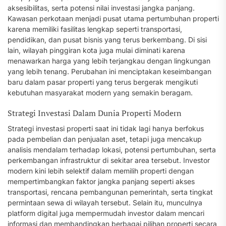
aksesibilitas, serta potensi nilai investasi jangka panjang.
Kawasan perkotaan menjadi pusat utama pertumbuhan properti
karena memiliki fasilitas lengkap seperti transportasi,
pendidikan, dan pusat bisnis yang terus berkembang. Di sisi
lain, wilayah pinggiran kota juga mulai diminati karena
menawarkan harga yang lebih terjangkau dengan lingkungan
yang lebih tenang. Perubahan ini menciptakan keseimbangan
baru dalam pasar properti yang terus bergerak mengikuti
kebutuhan masyarakat modern yang semakin beragam.
Strategi Investasi Dalam Dunia Properti Modern
Strategi investasi properti saat ini tidak lagi hanya berfokus
pada pembelian dan penjualan aset, tetapi juga mencakup
analisis mendalam terhadap lokasi, potensi pertumbuhan, serta
perkembangan infrastruktur di sekitar area tersebut. Investor
modern kini lebih selektif dalam memilih properti dengan
mempertimbangkan faktor jangka panjang seperti akses
transportasi, rencana pembangunan pemerintah, serta tingkat
permintaan sewa di wilayah tersebut. Selain itu, munculnya
platform digital juga mempermudah investor dalam mencari
informasi dan membandingkan berbagai pilihan properti secara