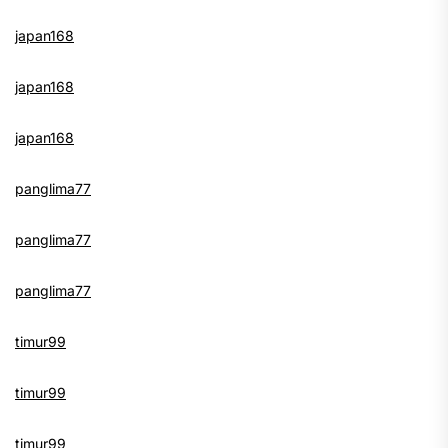
japan168
japan168
japan168
panglima77
panglima77
panglima77
timur99
timur99
timur99