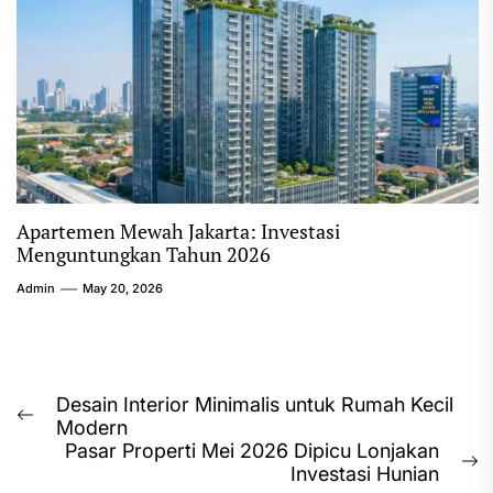
Apartemen Mewah Jakarta: Investasi
Menguntungkan Tahun 2026
Admin
May 20, 2026
Post
Desain Interior Minimalis untuk Rumah Kecil
Previous
Modern
navigation
post:
Pasar Properti Mei 2026 Dipicu Lonjakan
N
Investasi Hunian