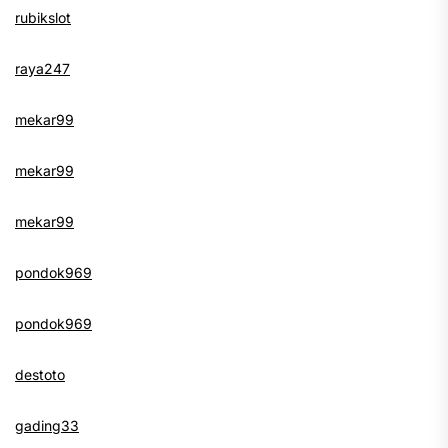
rubikslot
raya247
mekar99
mekar99
mekar99
pondok969
pondok969
destoto
gading33