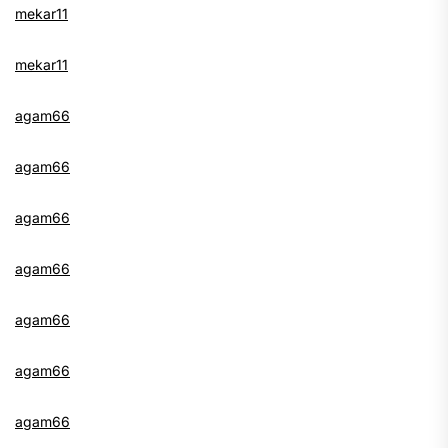
mekar11
mekar11
agam66
agam66
agam66
agam66
agam66
agam66
agam66