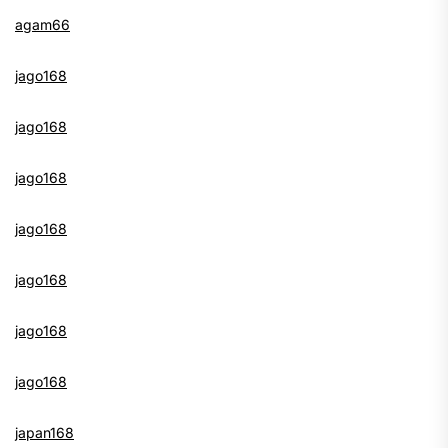
agam66
jago168
jago168
jago168
jago168
jago168
jago168
jago168
japan168