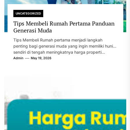
UNCATEGORIZED
Tips Membeli Rumah Pertama Panduan
Generasi Muda
Tips Membeli Rumah pertama menjadi langkah
penting bagi generasi muda yang ingin memiliki hunian
sendiri di tengah meningkatnya harga properti...
Admin
May 19, 2026