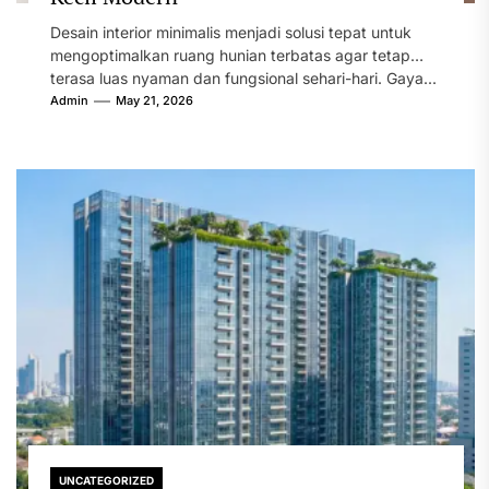
Desain interior minimalis menjadi solusi tepat untuk
mengoptimalkan ruang hunian terbatas agar tetap
terasa luas nyaman dan fungsional sehari-hari. Gaya...
Admin
May 21, 2026
UNCATEGORIZED