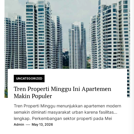
UNCATEGORIZED
Tren Properti Minggu Ini Apartemen
Makin Populer
Tren Properti Minggu menunjukkan apartemen modern
semakin diminati masyarakat urban karena fasilitas
lengkap. Perkembangan sektor properti pada Mei
2026 memperlihatkan...
Admin
May 13, 2026