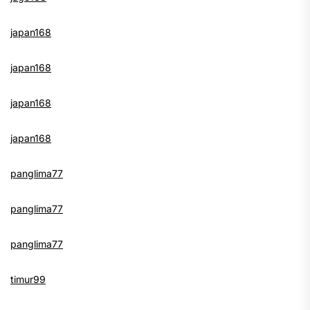
japan168
japan168
japan168
japan168
panglima77
panglima77
panglima77
timur99