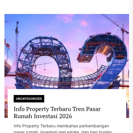
UNCATEGORIZED
Info Property Terbaru Tren Pasar
Rumah Investasi 2026
Info Property Terbaru membahas perkembangan
pasar rumah, investasi real estate, dan tren hunian