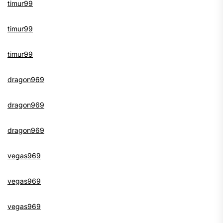
timur99
timur99
timur99
dragon969
dragon969
dragon969
vegas969
vegas969
vegas969