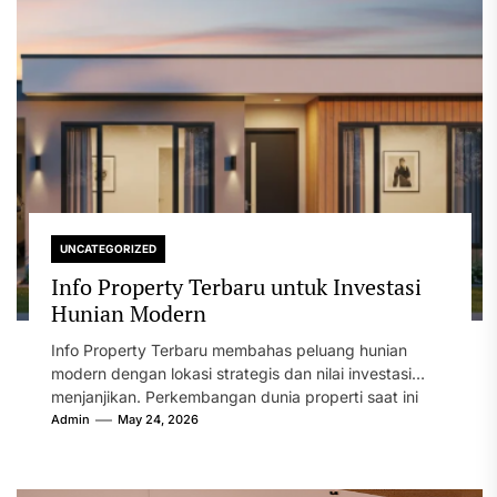
UNCATEGORIZED
Info Property Terbaru untuk Investasi
Hunian Modern
Info Property Terbaru membahas peluang hunian
modern dengan lokasi strategis dan nilai investasi
menjanjikan. Perkembangan dunia properti saat ini
terus...
Admin
May 24, 2026