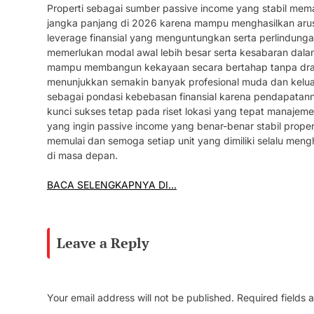
Properti sebagai sumber passive income yang stabil mem
jangka panjang di 2026 karena mampu menghasilkan arus k
leverage finansial yang menguntungkan serta perlindungan k
memerlukan modal awal lebih besar serta kesabaran dalam 
mampu membangun kekayaan secara bertahap tanpa drama f
menunjukkan semakin banyak profesional muda dan kelua
sebagai pondasi kebebasan finansial karena pendapatann
kunci sukses tetap pada riset lokasi yang tepat manajeme
yang ingin passive income yang benar-benar stabil propert
memulai dan semoga setiap unit yang dimiliki selalu men
di masa depan.
BACA SELENGKAPNYA DI…
Leave a Reply
Your email address will not be published.
Required fields