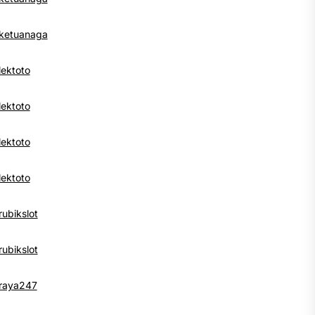
ketuanaga
lektoto
lektoto
lektoto
lektoto
rubikslot
rubikslot
raya247