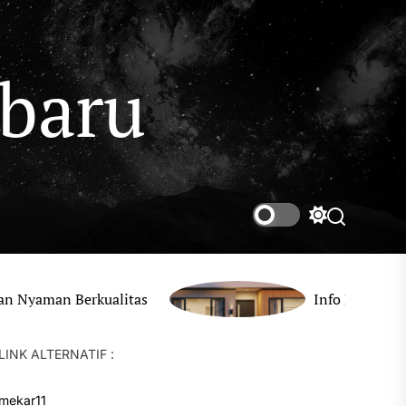
rbaru
Switch
color
mode
Berkualitas
Info Property Terbaru u
LINK ALTERNATIF :
mekar11