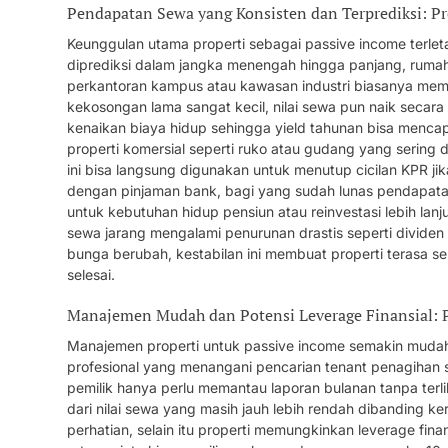
Pendapatan Sewa yang Konsisten dan Terprediksi: Pr
Keunggulan utama properti sebagai passive income terle
diprediksi dalam jangka menengah hingga panjang, rumah 
perkantoran kampus atau kawasan industri biasanya memili
kekosongan lama sangat kecil, nilai sewa pun naik secara 
kenaikan biaya hidup sehingga yield tahunan bisa mencapai
properti komersial seperti ruko atau gudang yang sering
ini bisa langsung digunakan untuk menutup cicilan KPR ji
dengan pinjaman bank, bagi yang sudah lunas pendapata
untuk kebutuhan hidup pensiun atau reinvestasi lebih la
sewa jarang mengalami penurunan drastis seperti dividen
bunga berubah, kestabilan ini membuat properti terasa sepe
selesai.
Manajemen Mudah dan Potensi Leverage Finansial: P
Manajemen properti untuk passive income semakin mudah 
profesional yang menangani pencarian tenant penagihan 
pemilik hanya perlu memantau laporan bulanan tanpa terl
dari nilai sewa yang masih jauh lebih rendah dibanding ke
perhatian, selain itu properti memungkinkan leverage finan