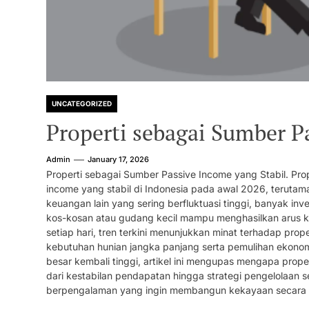
UNCATEGORIZED
Properti sebagai Sumber P
Admin
January 17, 2026
Properti sebagai Sumber Passive Income yang Stabil. Prop
income yang stabil di Indonesia pada awal 2026, terutam
keuangan lain yang sering berfluktuasi tinggi, banyak in
kos-kosan atau gudang kecil mampu menghasilkan arus kas
setiap hari, tren terkini menunjukkan minat terhadap pr
kebutuhan hunian jangka panjang serta pemulihan ekono
besar kembali tinggi, artikel ini mengupas mengapa prope
dari kestabilan pendapatan hingga strategi pengelolaan
berpengalaman yang ingin membangun kekayaan secara be