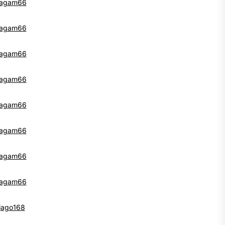
agam66
agam66
agam66
agam66
agam66
agam66
agam66
agam66
jago168