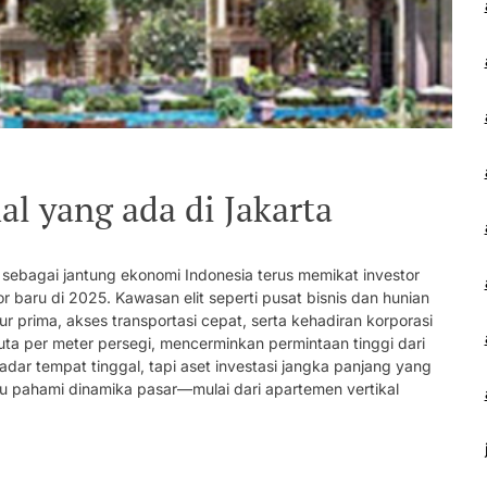
l yang ada di Jakarta
 sebagai jantung ekonomi Indonesia terus memikat investor
 baru di 2025. Kawasan elit seperti pusat bisnis dan hunian
r prima, akses transportasi cepat, serta kehadiran korporasi
uta per meter persegi, mencerminkan permintaan tinggi dari
adar tempat tinggal, tapi aset investasi jangka panjang yang
u pahami dinamika pasar—mulai dari apartemen vertikal