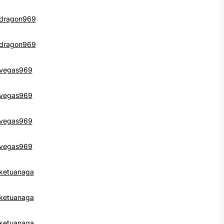
dragon969
dragon969
vegas969
vegas969
vegas969
vegas969
ketuanaga
ketuanaga
ketuanaga