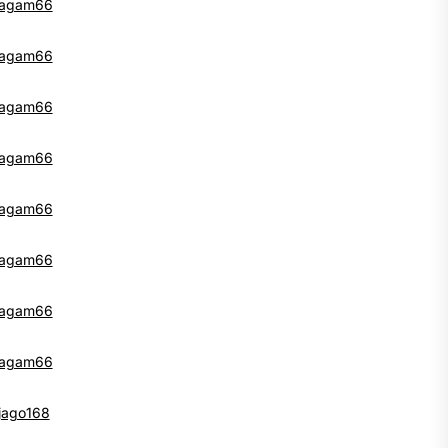
agam66
agam66
agam66
agam66
agam66
agam66
agam66
agam66
jago168