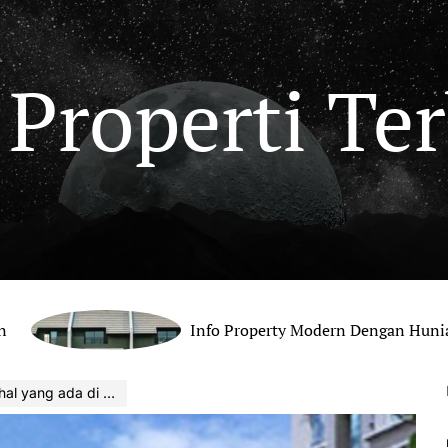
 Properti Te
Info Property Modern Dengan Hunian Nyaman 
ang ada di Jakarta