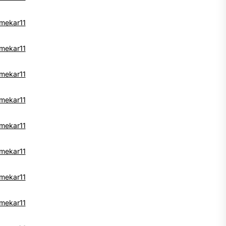
mekar11
mekar11
mekar11
mekar11
mekar11
mekar11
mekar11
mekar11