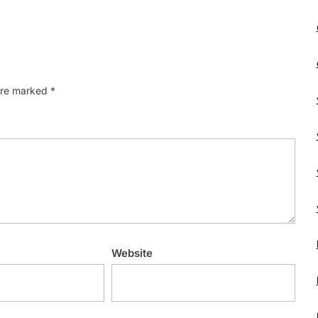
 are marked
*
Website