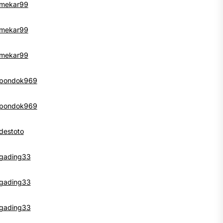
mekar99
mekar99
mekar99
pondok969
pondok969
destoto
gading33
gading33
gading33