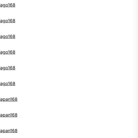
jago168
jago168
jago168
jago168
jago168
jago168
japan168
japan168
japan168