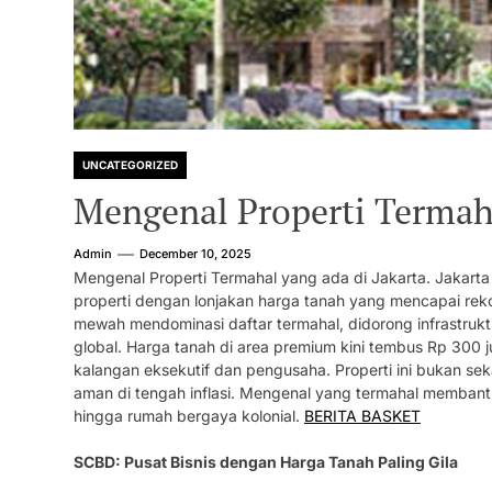
UNCATEGORIZED
Mengenal Properti Termaha
Admin
December 10, 2025
Mengenal Properti Termahal yang ada di Jakarta. Jakarta
properti dengan lonjakan harga tanah yang mencapai rekor
mewah mendominasi daftar termahal, didorong infrastruktu
global. Harga tanah di area premium kini tembus Rp 300 j
kalangan eksekutif dan pengusaha. Properti ini bukan sek
aman di tengah inflasi. Mengenal yang termahal membant
hingga rumah bergaya kolonial.
BERITA BASKET
SCBD: Pusat Bisnis dengan Harga Tanah Paling Gila