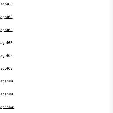
jago168
jago168
jago168
jago168
jago168
jago168
japan168
japan168
japan168