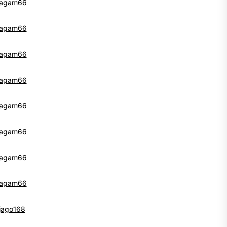
agam66
agam66
agam66
agam66
agam66
agam66
agam66
agam66
jago168