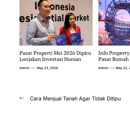
Pasar Properti Mei 2026 Dipicu
Info Property
Lonjakan Investasi Hunian
Pasar Rumah 
Admin
May 23, 2026
Admin
May 22, 
Post
Cara Menjual Tanah Agar Tidak Ditipu
Previous
navigation
post: