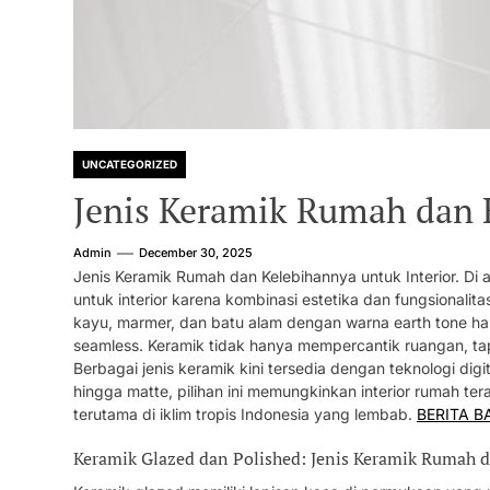
UNCATEGORIZED
Jenis Keramik Rumah dan K
Admin
December 30, 2025
Jenis Keramik Rumah dan Kelebihannya untuk Interior. Di 
untuk interior karena kombinasi estetika dan fungsionalitas
kayu, marmer, dan batu alam dengan warna earth tone hang
seamless. Keramik tidak hanya mempercantik ruangan, tap
Berbagai jenis keramik kini tersedia dengan teknologi digi
hingga matte, pilihan ini memungkinkan interior rumah te
terutama di iklim tropis Indonesia yang lembab.
BERITA B
Keramik Glazed dan Polished: Jenis Keramik Rumah d