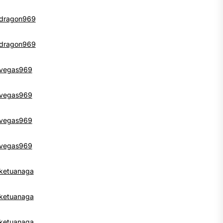
dragon969
dragon969
vegas969
vegas969
vegas969
vegas969
ketuanaga
ketuanaga
ketuanaga