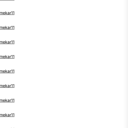
mekar11
mekar11
mekar11
mekar11
mekar11
mekar11
mekar11
mekar11