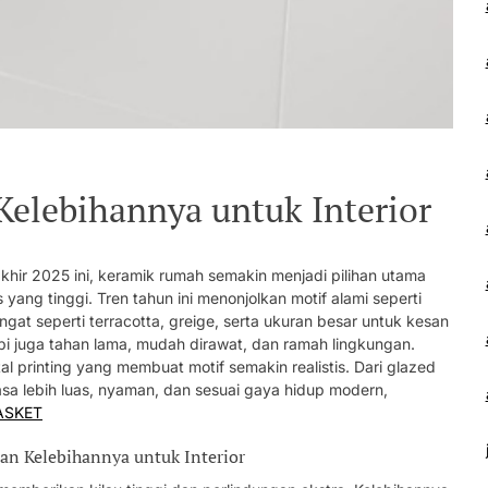
elebihannya untuk Interior
akhir 2025 ini, keramik rumah semakin menjadi pilihan utama
 yang tinggi. Tren tahun ini menonjolkan motif alami seperti
at seperti terracotta, greige, serta ukuran besar untuk kesan
i juga tahan lama, mudah dirawat, dan ramah lingkungan.
tal printing yang membuat motif semakin realistis. Dari glazed
rasa lebih luas, nyaman, dan sesuai gaya hidup modern,
ASKET
an Kelebihannya untuk Interior