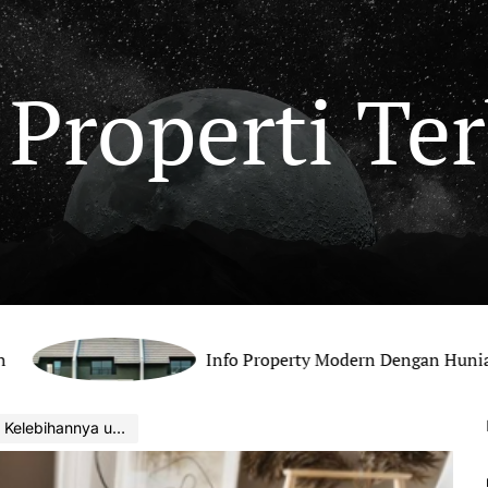
 Properti Te
Info Property Modern Dengan Hunian Nyama
annya untuk Interior