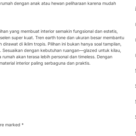
ntuk rumah dengan anak atau hewan peliharaan karena mudah
an yang membuat interior semakin fungsional dan estetis,
rselen super kuat. Tren earth tone dan ukuran besar membantu
irawat di iklim tropis. Pilihan ini bukan hanya soal tampilan,
a. Sesuaikan dengan kebutuhan ruangan—glazed untuk kilau,
umah akan terasa lebih personal dan timeless. Dengan
material interior paling serbaguna dan praktis.
 are marked
*