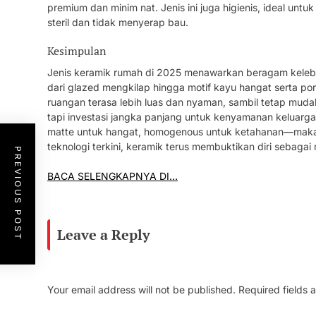
premium dan minim nat. Jenis ini juga higienis, ideal u
steril dan tidak menyerap bau.
Kesimpulan
Jenis keramik rumah di 2025 menawarkan beragam kelebih
dari glazed mengkilap hingga motif kayu hangat serta po
ruangan terasa lebih luas dan nyaman, sambil tetap mudah d
tapi investasi jangka panjang untuk kenyamanan keluarg
matte untuk hangat, homogenous untuk ketahanan—maka r
teknologi terkini, keramik terus membuktikan diri sebagai 
PREVIOUS POST
BACA SELENGKAPNYA DI…
Leave a Reply
Your email address will not be published.
Required fields