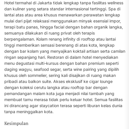
Hotel termahal di Jakarta tidak lengkap tanpa fasilitas wellness
dan kuliner yang setara standar internasional tertinggi. Spa di
lantai atas atau area khusus menawarkan perawatan lengkap
mulai dari pijat relaksasi menggunakan minyak esensial impor,
terapi batu panas, hingga facial dengan bahan organik langka,
semuanya dilakukan di ruang privat oleh terapis
berpengalaman. Kolam renang infinity di rooftop atau lantai
tinggi memberikan sensasi berenang di atas kota, lengkap
dengan bar kolam yang menyajikan koktail artisan serta camilan
ringan sepanjang hari. Restoran di dalam hotel menyediakan
menu degustasi multi-kursus dengan bahan premium seperti
daging wagyu, seafood segar, serta wine pairing yang dipilih
khusus oleh sommelier, sering kali disajikan di ruang makan
pribadi atau balkon suite. Akses eksklusif ke cigar lounge
dengan koleksi cerutu langka atau rooftop bar dengan
pemandangan malam kota juga menjadi nilai tambah yang
membuat tamu merasa tidak perlu keluar hotel. Semua fasilitas
ini dirancang agar staycation terasa seperti liburan kelas dunia
tanpa meninggalkan kota.
Kesimpulan