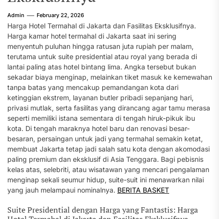
Admin
February 22, 2026
Harga Hotel Termahal di Jakarta dan Fasilitas Eksklusifnya.
Harga kamar hotel termahal di Jakarta saat ini sering
menyentuh puluhan hingga ratusan juta rupiah per malam,
terutama untuk suite presidential atau royal yang berada di
lantai paling atas hotel bintang lima. Angka tersebut bukan
sekadar biaya menginap, melainkan tiket masuk ke kemewahan
tanpa batas yang mencakup pemandangan kota dari
ketinggian ekstrem, layanan butler pribadi sepanjang hari,
privasi mutlak, serta fasilitas yang dirancang agar tamu merasa
seperti memiliki istana sementara di tengah hiruk-pikuk ibu
kota. Di tengah maraknya hotel baru dan renovasi besar-
besaran, persaingan untuk jadi yang termahal semakin ketat,
membuat Jakarta tetap jadi salah satu kota dengan akomodasi
paling premium dan eksklusif di Asia Tenggara. Bagi pebisnis
kelas atas, selebriti, atau wisatawan yang mencari pengalaman
menginap sekali seumur hidup, suite-suit ini menawarkan nilai
yang jauh melampaui nominalnya.
BERITA BASKET
Suite Presidential dengan Harga yang Fantastis: Harga