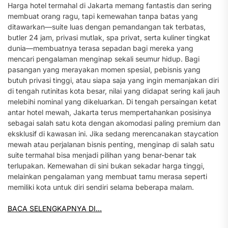
Harga hotel termahal di Jakarta memang fantastis dan sering
membuat orang ragu, tapi kemewahan tanpa batas yang
ditawarkan—suite luas dengan pemandangan tak terbatas,
butler 24 jam, privasi mutlak, spa privat, serta kuliner tingkat
dunia—membuatnya terasa sepadan bagi mereka yang
mencari pengalaman menginap sekali seumur hidup. Bagi
pasangan yang merayakan momen spesial, pebisnis yang
butuh privasi tinggi, atau siapa saja yang ingin memanjakan diri
di tengah rutinitas kota besar, nilai yang didapat sering kali jauh
melebihi nominal yang dikeluarkan. Di tengah persaingan ketat
antar hotel mewah, Jakarta terus mempertahankan posisinya
sebagai salah satu kota dengan akomodasi paling premium dan
eksklusif di kawasan ini. Jika sedang merencanakan staycation
mewah atau perjalanan bisnis penting, menginap di salah satu
suite termahal bisa menjadi pilihan yang benar-benar tak
terlupakan. Kemewahan di sini bukan sekadar harga tinggi,
melainkan pengalaman yang membuat tamu merasa seperti
memiliki kota untuk diri sendiri selama beberapa malam.
BACA SELENGKAPNYA DI…