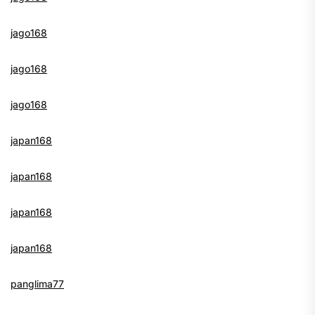
jago168
jago168
jago168
japan168
japan168
japan168
japan168
panglima77