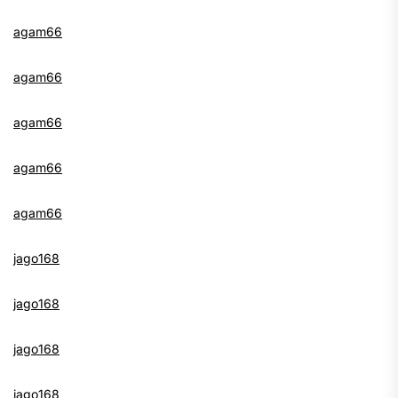
agam66
agam66
agam66
agam66
agam66
jago168
jago168
jago168
jago168