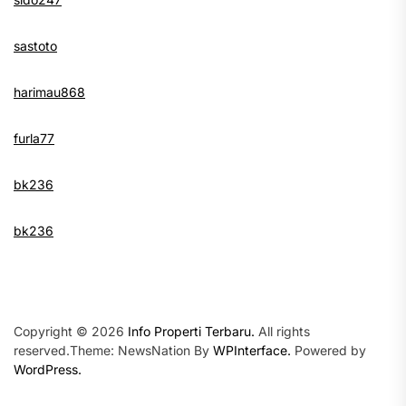
sastoto
harimau868
furla77
bk236
bk236
Copyright © 2026
Info Properti Terbaru.
All rights
reserved.Theme: NewsNation By
WPInterface.
Powered by
WordPress.