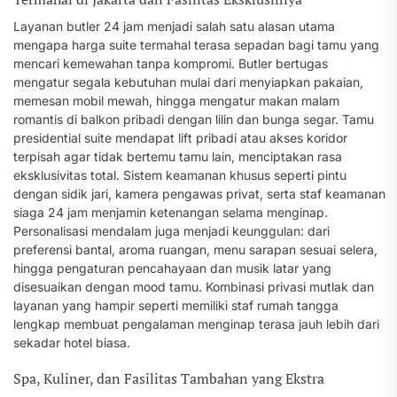
Layanan butler 24 jam menjadi salah satu alasan utama
mengapa harga suite termahal terasa sepadan bagi tamu yang
mencari kemewahan tanpa kompromi. Butler bertugas
mengatur segala kebutuhan mulai dari menyiapkan pakaian,
memesan mobil mewah, hingga mengatur makan malam
romantis di balkon pribadi dengan lilin dan bunga segar. Tamu
presidential suite mendapat lift pribadi atau akses koridor
terpisah agar tidak bertemu tamu lain, menciptakan rasa
eksklusivitas total. Sistem keamanan khusus seperti pintu
dengan sidik jari, kamera pengawas privat, serta staf keamanan
siaga 24 jam menjamin ketenangan selama menginap.
Personalisasi mendalam juga menjadi keunggulan: dari
preferensi bantal, aroma ruangan, menu sarapan sesuai selera,
hingga pengaturan pencahayaan dan musik latar yang
disesuaikan dengan mood tamu. Kombinasi privasi mutlak dan
layanan yang hampir seperti memiliki staf rumah tangga
lengkap membuat pengalaman menginap terasa jauh lebih dari
sekadar hotel biasa.
Spa, Kuliner, dan Fasilitas Tambahan yang Ekstra