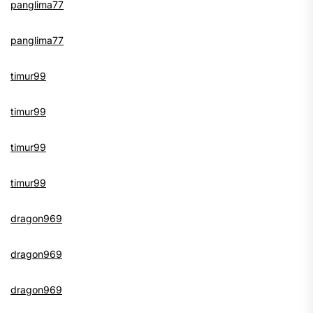
panglima77
panglima77
timur99
timur99
timur99
timur99
dragon969
dragon969
dragon969