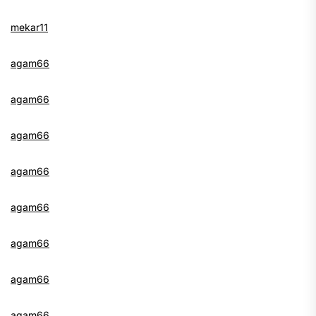
mekar11
agam66
agam66
agam66
agam66
agam66
agam66
agam66
agam66