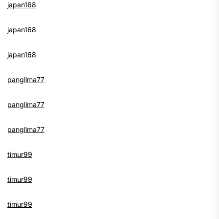
japan168
japan168
japan168
panglima77
panglima77
panglima77
timur99
timur99
timur99