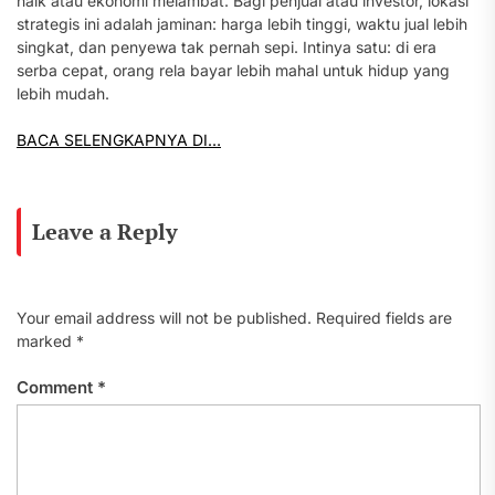
naik atau ekonomi melambat. Bagi penjual atau investor, lokasi
strategis ini adalah jaminan: harga lebih tinggi, waktu jual lebih
singkat, dan penyewa tak pernah sepi. Intinya satu: di era
serba cepat, orang rela bayar lebih mahal untuk hidup yang
lebih mudah.
BACA SELENGKAPNYA DI…
Leave a Reply
Your email address will not be published.
Required fields are
marked
*
Comment
*