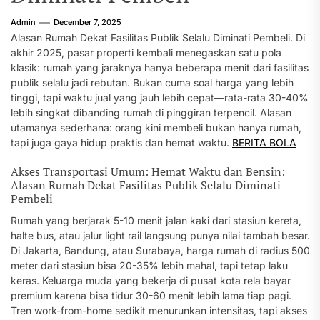
Admin
December 7, 2025
Alasan Rumah Dekat Fasilitas Publik Selalu Diminati Pembeli. Di
akhir 2025, pasar properti kembali menegaskan satu pola
klasik: rumah yang jaraknya hanya beberapa menit dari fasilitas
publik selalu jadi rebutan. Bukan cuma soal harga yang lebih
tinggi, tapi waktu jual yang jauh lebih cepat—rata-rata 30-40%
lebih singkat dibanding rumah di pinggiran terpencil. Alasan
utamanya sederhana: orang kini membeli bukan hanya rumah,
tapi juga gaya hidup praktis dan hemat waktu.
BERITA BOLA
Akses Transportasi Umum: Hemat Waktu dan Bensin:
Alasan Rumah Dekat Fasilitas Publik Selalu Diminati
Pembeli
Rumah yang berjarak 5-10 menit jalan kaki dari stasiun kereta,
halte bus, atau jalur light rail langsung punya nilai tambah besar.
Di Jakarta, Bandung, atau Surabaya, harga rumah di radius 500
meter dari stasiun bisa 20-35% lebih mahal, tapi tetap laku
keras. Keluarga muda yang bekerja di pusat kota rela bayar
premium karena bisa tidur 30-60 menit lebih lama tiap pagi.
Tren work-from-home sedikit menurunkan intensitas, tapi akses