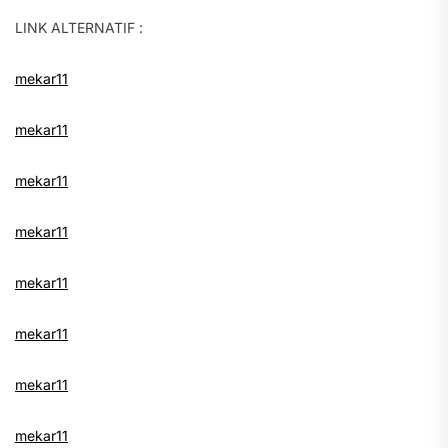
LINK ALTERNATIF :
mekar11
mekar11
mekar11
mekar11
mekar11
mekar11
mekar11
mekar11