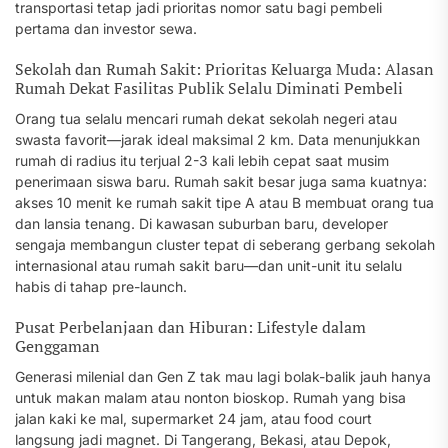
transportasi tetap jadi prioritas nomor satu bagi pembeli
pertama dan investor sewa.
Sekolah dan Rumah Sakit: Prioritas Keluarga Muda: Alasan
Rumah Dekat Fasilitas Publik Selalu Diminati Pembeli
Orang tua selalu mencari rumah dekat sekolah negeri atau
swasta favorit—jarak ideal maksimal 2 km. Data menunjukkan
rumah di radius itu terjual 2-3 kali lebih cepat saat musim
penerimaan siswa baru. Rumah sakit besar juga sama kuatnya:
akses 10 menit ke rumah sakit tipe A atau B membuat orang tua
dan lansia tenang. Di kawasan suburban baru, developer
sengaja membangun cluster tepat di seberang gerbang sekolah
internasional atau rumah sakit baru—dan unit-unit itu selalu
habis di tahap pre-launch.
Pusat Perbelanjaan dan Hiburan: Lifestyle dalam
Genggaman
Generasi milenial dan Gen Z tak mau lagi bolak-balik jauh hanya
untuk makan malam atau nonton bioskop. Rumah yang bisa
jalan kaki ke mal, supermarket 24 jam, atau food court
langsung jadi magnet. Di Tangerang, Bekasi, atau Depok,