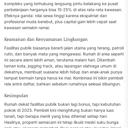
kompleks yang terhubung langsung pintu belakang ke pusat
perbelanjaan harganya bisa 15-25% di atas rata-rata kawasan.
Efeknya ganda: nilai sewa tinggi karena ekspatriat dan
profesional muda berebut, plus capital gain lebih cepat saat
kawasan semakin ramai.
Keamanan dan Kenyamanan Lingkungan
Fasilitas publik biasanya berarti jalan utama yang terang, patroli
rutin, dan banyak mata yang mengawasi. Rumah di area seperti
ini secara alami lebih aman, terutama malam hari. Ditambah
taman kota, jogging track, atau lapangan olahraga umum di
dekatnya, membuat suasana lebih hidup dan anak-anak punya
tempat bermain tanpa harus ke mal. Kombinasi ini bikin pembeli
rela antre daftar, bahkan sebelum rumahnya selesai dibangun.
Kesimpulan
Rumah dekat fasilitas publik bukan lagi bonus, tapi kebutuhan
pokok di 2025. Pembeli kini menghitung bukan hanya luas
tanah, tapi berapa menit yang bisa dihemat setiap hari.
Hasilnya, properti semacam ini tetap likuid meski suku bunga