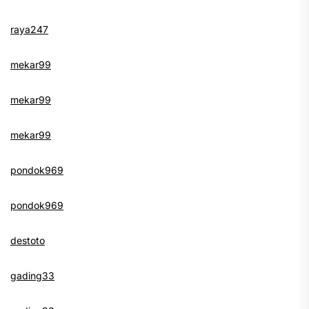
raya247
mekar99
mekar99
mekar99
pondok969
pondok969
destoto
gading33