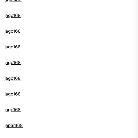
jago168
jago168
jago168
jago168
jago168
jago168
jago168
japan168