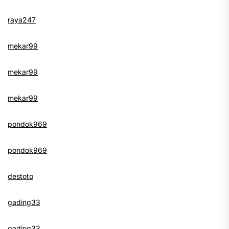
raya247
mekar99
mekar99
mekar99
pondok969
pondok969
destoto
gading33
gading33