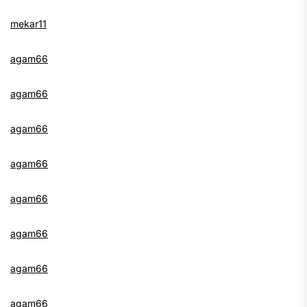
mekar11
agam66
agam66
agam66
agam66
agam66
agam66
agam66
agam66