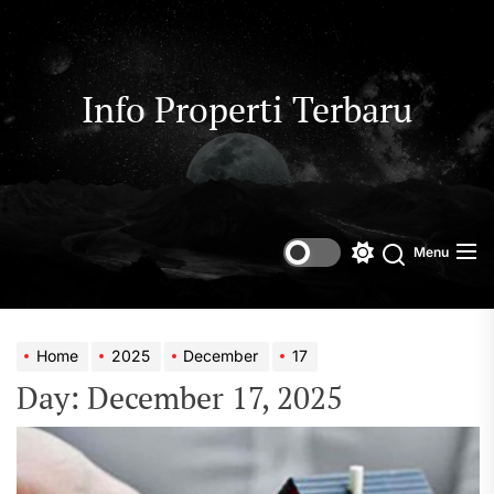
Skip
to
the
content
Info Properti Terbaru
Menu
Switch
color
mode
Home
2025
December
17
Day:
December 17, 2025