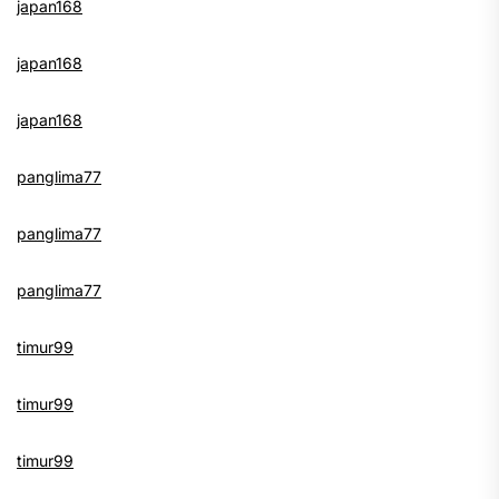
japan168
japan168
japan168
panglima77
panglima77
panglima77
timur99
timur99
timur99