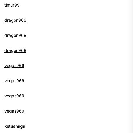
timur99
dragon969
dragon969
dragon969
vegas969
vegas969
vegas969
vegas969
ketuanaga