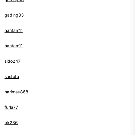
gading33
hantam11
hantam11
sido247
sastoto
harimau868
furla77
bk236