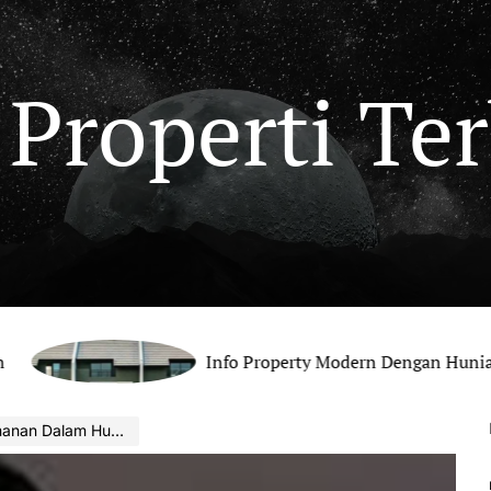
 Properti Te
Info Property Modern Dengan Hunian Nyaman B
 Dalam Hunian Rumah