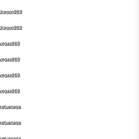
dragon969
dragon969
vegas969
vegas969
vegas969
vegas969
ketuanaga
ketuanaga
ketuanaga