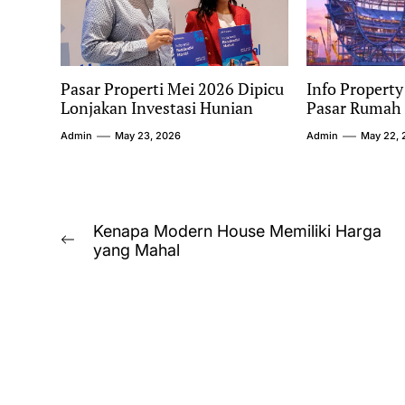
Pasar Properti Mei 2026 Dipicu
Info Property
Lonjakan Investasi Hunian
Pasar Rumah 
Admin
May 23, 2026
Admin
May 22, 
Post
Kenapa Modern House Memiliki Harga
Previous
yang Mahal
navigation
post: