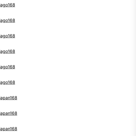
jago168
jago168
jago168
jago168
jago168
jago168
japan168
japan168
japan168