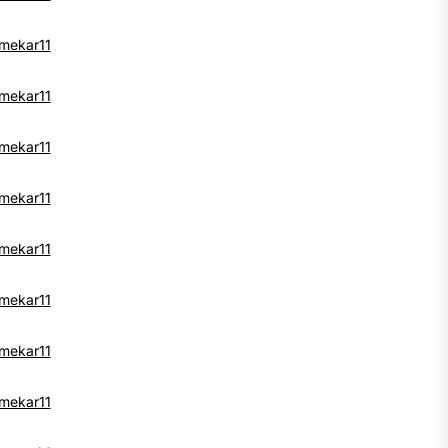
mekar11
mekar11
mekar11
mekar11
mekar11
mekar11
mekar11
mekar11