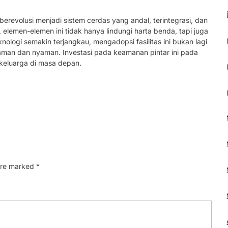
erevolusi menjadi sistem cerdas yang andal, terintegrasi, dan
 elemen-elemen ini tidak hanya lindungi harta benda, tapi juga
nologi semakin terjangkau, mengadopsi fasilitas ini bukan lagi
aman dan nyaman. Investasi pada keamanan pintar ini pada
p keluarga di masa depan.
 are marked
*