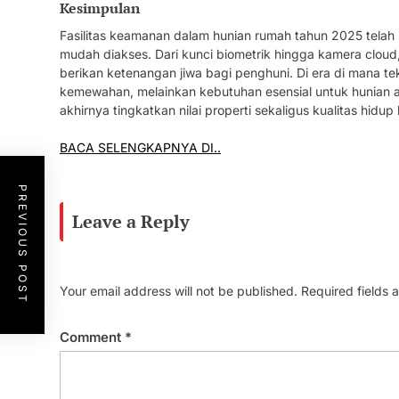
Kesimpulan
Fasilitas keamanan dalam hunian rumah tahun 2025 telah b
mudah diakses. Dari kunci biometrik hingga kamera cloud,
berikan ketenangan jiwa bagi penghuni. Di era di mana tek
kemewahan, melainkan kebutuhan esensial untuk hunian 
akhirnya tingkatkan nilai properti sekaligus kualitas hidu
BACA SELENGKAPNYA DI..
PREVIOUS POST
Leave a Reply
Your email address will not be published.
Required fields
Comment
*