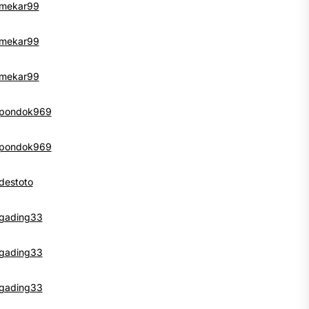
mekar99
mekar99
mekar99
pondok969
pondok969
destoto
t
:
gading33
gading33
gading33