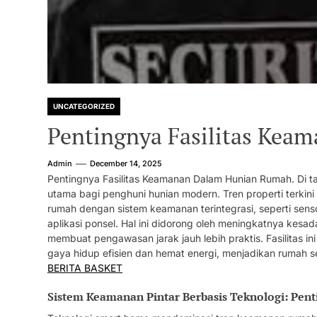
UNCATEGORIZED
Pentingnya Fasilitas Ke
Admin
December 14, 2025
Pentingnya Fasilitas Keamanan Dalam Hunian Rumah. Di ta
utama bagi penghuni hunian modern. Tren properti terkin
rumah dengan sistem keamanan terintegrasi, seperti senso
aplikasi ponsel. Hal ini didorong oleh meningkatnya kesa
membuat pengawasan jarak jauh lebih praktis. Fasilitas 
gaya hidup efisien dan hemat energi, menjadikan rumah 
BERITA BASKET
Sistem Keamanan Pintar Berbasis Teknologi: Pe