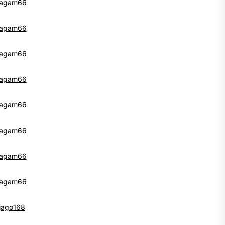
agam66
agam66
agam66
agam66
agam66
agam66
agam66
agam66
jago168