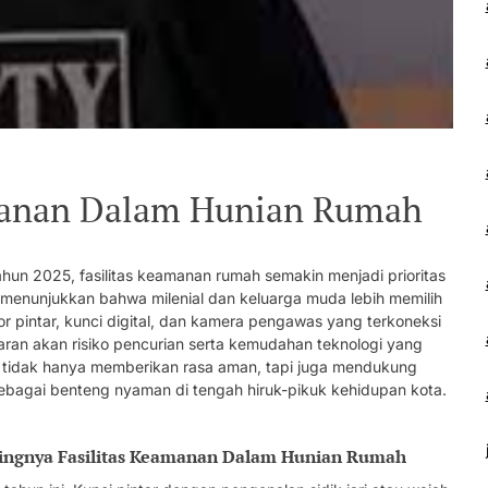
amanan Dalam Hunian Rumah
hun 2025, fasilitas keamanan rumah semakin menjadi prioritas
i menunjukkan bahwa milenial dan keluarga muda lebih memilih
r pintar, kunci digital, dan kamera pengawas yang terkoneksi
daran akan risiko pencurian serta kemudahan teknologi yang
ini tidak hanya memberikan rasa aman, tapi juga mendukung
sebagai benteng nyaman di tengah hiruk-pikuk kehidupan kota.
ntingnya Fasilitas Keamanan Dalam Hunian Rumah