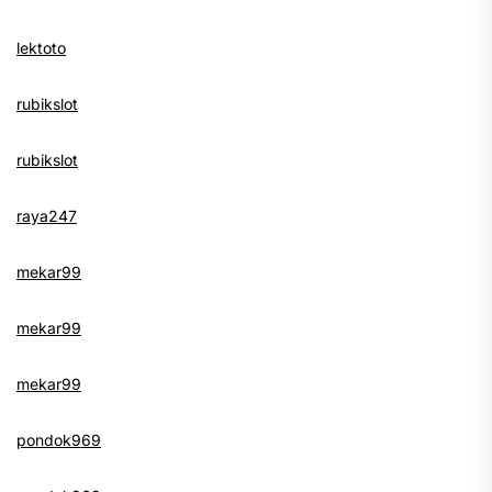
lektoto
rubikslot
rubikslot
raya247
mekar99
mekar99
mekar99
pondok969