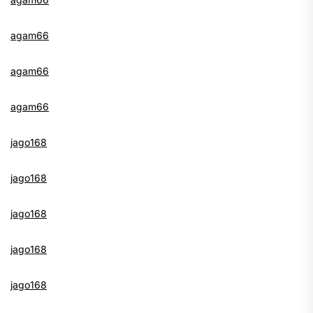
agam66
agam66
agam66
jago168
jago168
jago168
jago168
jago168