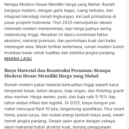
Kenapa Modern House Memiliki Harga yang Mahal. Rumah
bergaya modern, dengan garis tegas, ruang terbuka, dan
integrasi teknologi ramah lingkungan, kini jadi primadona di
pasar properti Indonesia. Tren 2025 menunjukkan desain
minimalis modern mendominasi, tapi harga jualnya sering
melambung tinggi. Kenaikan ini dipicu kombinasi faktor
ekonomi, material premium, dan permintaan kuat dari kelas
menengah atas. Meski terlihat sederhana, rumah modern butuh
investasi besar untuk kualitas dan estetika jangka panjang.
MAKNA LAGU
Biaya Material dan Konstruksi Premium: Kenapa
Modern House Memiliki Harga yang Mahal
Rumah modern pakai material berkualitas tinggi seperti kaca
tempered besar, beton ekspos, baja ringan, dan finishing granit
atau marmer. Harga semen, pasir, dan baja naik 5-15% tiap
tahun akibat inflasi dan logistik. Di 2025, biaya bangun per
meter mencapai Rp4-10 juta, tergantung spesifikasi. Fitur smart
home, panel surya, dan isolasi energi tambah biaya awal, meski
hemat jangka panjang. Desain open space dengan cahaya
alami maksimal butuh struktur kuat, dorong penggunaan