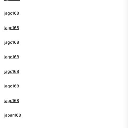
jago168
jago168
jago168
jago168
jago168
jago168
jago168
japan168