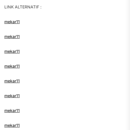
LINK ALTERNATIF :
mekar11
mekar11
mekar11
mekar11
mekar11
mekar11
mekar11
mekar11