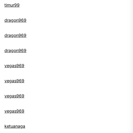
timur99
dragon969
dragon969
dragon969
vegas969
vegas969
vegas969
vegas969
ketuanaga