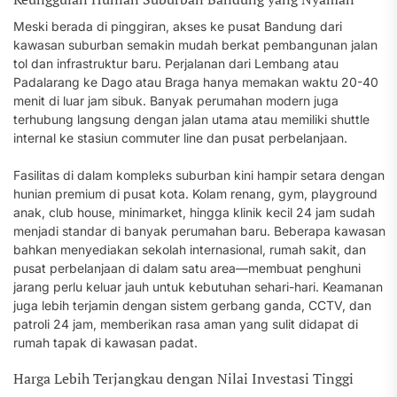
Meski berada di pinggiran, akses ke pusat Bandung dari
kawasan suburban semakin mudah berkat pembangunan jalan
tol dan infrastruktur baru. Perjalanan dari Lembang atau
Padalarang ke Dago atau Braga hanya memakan waktu 20-40
menit di luar jam sibuk. Banyak perumahan modern juga
terhubung langsung dengan jalan utama atau memiliki shuttle
internal ke stasiun commuter line dan pusat perbelanjaan.
Fasilitas di dalam kompleks suburban kini hampir setara dengan
hunian premium di pusat kota. Kolam renang, gym, playground
anak, club house, minimarket, hingga klinik kecil 24 jam sudah
menjadi standar di banyak perumahan baru. Beberapa kawasan
bahkan menyediakan sekolah internasional, rumah sakit, dan
pusat perbelanjaan di dalam satu area—membuat penghuni
jarang perlu keluar jauh untuk kebutuhan sehari-hari. Keamanan
juga lebih terjamin dengan sistem gerbang ganda, CCTV, dan
patroli 24 jam, memberikan rasa aman yang sulit didapat di
rumah tapak di kawasan padat.
Harga Lebih Terjangkau dengan Nilai Investasi Tinggi