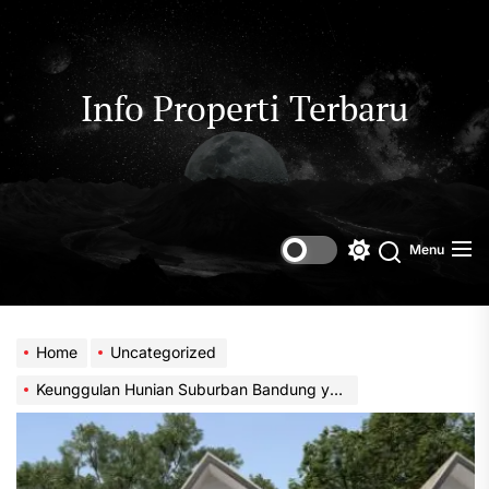
Skip
to
the
content
Info Properti Terbaru
Menu
Switch
color
mode
Home
Uncategorized
Keunggulan Hunian Suburban Bandung yang Nyaman