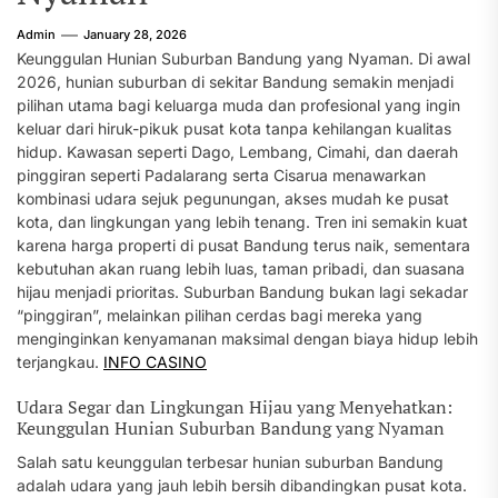
Admin
January 28, 2026
Keunggulan Hunian Suburban Bandung yang Nyaman. Di awal
2026, hunian suburban di sekitar Bandung semakin menjadi
pilihan utama bagi keluarga muda dan profesional yang ingin
keluar dari hiruk-pikuk pusat kota tanpa kehilangan kualitas
hidup. Kawasan seperti Dago, Lembang, Cimahi, dan daerah
pinggiran seperti Padalarang serta Cisarua menawarkan
kombinasi udara sejuk pegunungan, akses mudah ke pusat
kota, dan lingkungan yang lebih tenang. Tren ini semakin kuat
karena harga properti di pusat Bandung terus naik, sementara
kebutuhan akan ruang lebih luas, taman pribadi, dan suasana
hijau menjadi prioritas. Suburban Bandung bukan lagi sekadar
“pinggiran”, melainkan pilihan cerdas bagi mereka yang
menginginkan kenyamanan maksimal dengan biaya hidup lebih
terjangkau.
INFO CASINO
Udara Segar dan Lingkungan Hijau yang Menyehatkan:
Keunggulan Hunian Suburban Bandung yang Nyaman
Salah satu keunggulan terbesar hunian suburban Bandung
adalah udara yang jauh lebih bersih dibandingkan pusat kota.