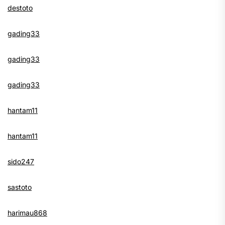
destoto
gading33
gading33
gading33
hantam11
hantam11
sido247
sastoto
harimau868