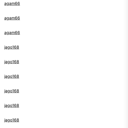
agam66
agam66
agam66
jago168
jago168
jago168
jago168
jago168
jago168