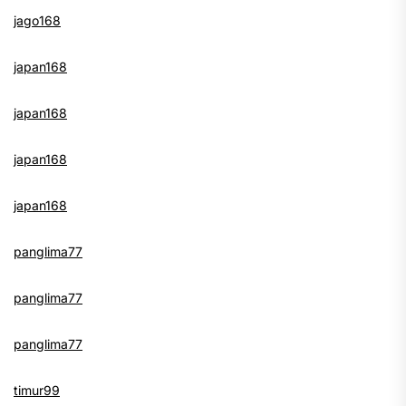
jago168
japan168
japan168
japan168
japan168
panglima77
panglima77
panglima77
timur99