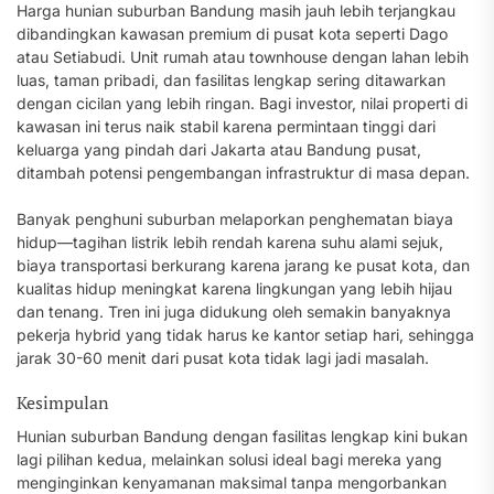
Harga hunian suburban Bandung masih jauh lebih terjangkau
dibandingkan kawasan premium di pusat kota seperti Dago
atau Setiabudi. Unit rumah atau townhouse dengan lahan lebih
luas, taman pribadi, dan fasilitas lengkap sering ditawarkan
dengan cicilan yang lebih ringan. Bagi investor, nilai properti di
kawasan ini terus naik stabil karena permintaan tinggi dari
keluarga yang pindah dari Jakarta atau Bandung pusat,
ditambah potensi pengembangan infrastruktur di masa depan.
Banyak penghuni suburban melaporkan penghematan biaya
hidup—tagihan listrik lebih rendah karena suhu alami sejuk,
biaya transportasi berkurang karena jarang ke pusat kota, dan
kualitas hidup meningkat karena lingkungan yang lebih hijau
dan tenang. Tren ini juga didukung oleh semakin banyaknya
pekerja hybrid yang tidak harus ke kantor setiap hari, sehingga
jarak 30-60 menit dari pusat kota tidak lagi jadi masalah.
Kesimpulan
Hunian suburban Bandung dengan fasilitas lengkap kini bukan
lagi pilihan kedua, melainkan solusi ideal bagi mereka yang
menginginkan kenyamanan maksimal tanpa mengorbankan