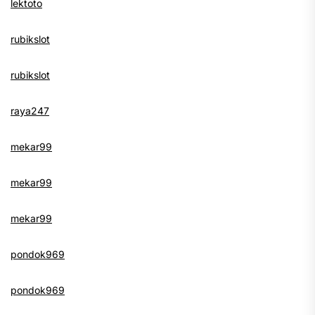
lektoto
rubikslot
rubikslot
raya247
mekar99
mekar99
mekar99
pondok969
pondok969