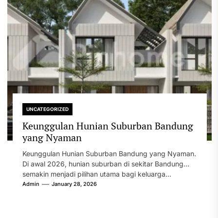
UNCATEGORIZED
Keunggulan Hunian Suburban Bandung
yang Nyaman
Keunggulan Hunian Suburban Bandung yang Nyaman.
Di awal 2026, hunian suburban di sekitar Bandung
semakin menjadi pilihan utama bagi keluarga...
Admin
January 28, 2026