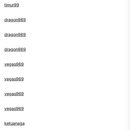
timur99
dragon969
dragon969
dragon969
vegas969
vegas969
vegas969
vegas969
ketuanaga