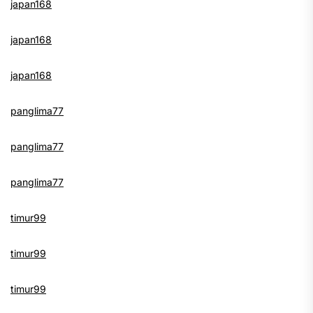
japan168
japan168
japan168
panglima77
panglima77
panglima77
timur99
timur99
timur99