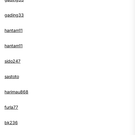
gading33
hantam11
hantam11
sido247
sastoto
harimau868
furla77
bk236