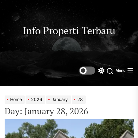
Skip
to
the
content
Info Properti Terbaru
Menu
Switch
color
mode
Home
2026
January
28
Day:
January 28, 2026