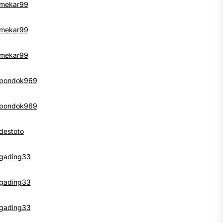
mekar99
mekar99
mekar99
pondok969
pondok969
destoto
gading33
gading33
gading33