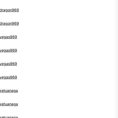
dragon969
dragon969
vegas969
vegas969
vegas969
vegas969
ketuanaga
ketuanaga
ketuanaga