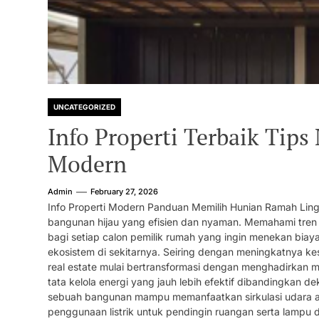
UNCATEGORIZED
Info Properti Terbaik Ti
Modern
Admin
February 27, 2026
Info Properti Modern Panduan Memilih Hunian Ramah L
bangunan hijau yang efisien dan nyaman. Memahami tren ar
bagi setiap calon pemilik rumah yang ingin menekan biaya
ekosistem di sekitarnya. Seiring dengan meningkatnya ke
real estate mulai bertransformasi dengan menghadirkan m
tata kelola energi yang jauh lebih efektif dibandingka
sebuah bangunan mampu memanfaatkan sirkulasi udara a
penggunaan listrik untuk pendingin ruangan serta lampu dap