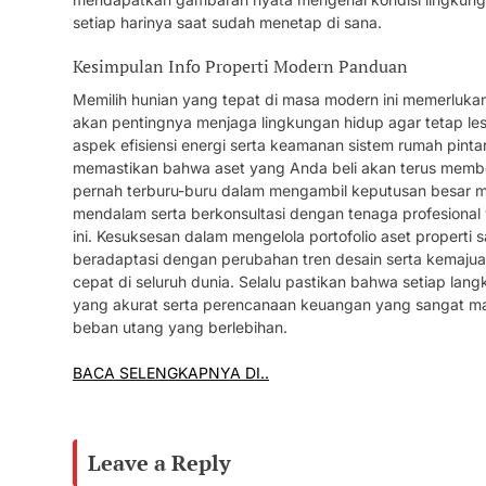
setiap harinya saat sudah menetap di sana.
Kesimpulan Info Properti Modern Panduan
Memilih hunian yang tepat di masa modern ini memerluk
akan pentingnya menjaga lingkungan hidup agar tetap l
aspek efisiensi energi serta keamanan sistem rumah pinta
memastikan bahwa aset yang Anda beli akan terus member
pernah terburu-buru dalam mengambil keputusan besar m
mendalam serta berkonsultasi dengan tenaga profesional 
ini. Kesuksesan dalam mengelola portofolio aset proper
beradaptasi dengan perubahan tren desain serta kemaju
cepat di seluruh dunia. Selalu pastikan bahwa setiap langk
yang akurat serta perencanaan keuangan yang sangat ma
beban utang yang berlebihan.
BACA SELENGKAPNYA DI..
Leave a Reply