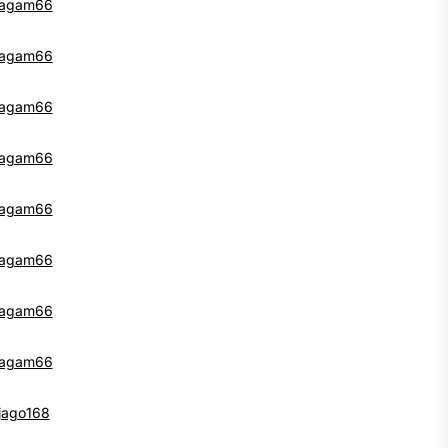
agam66
agam66
agam66
agam66
agam66
agam66
agam66
agam66
jago168