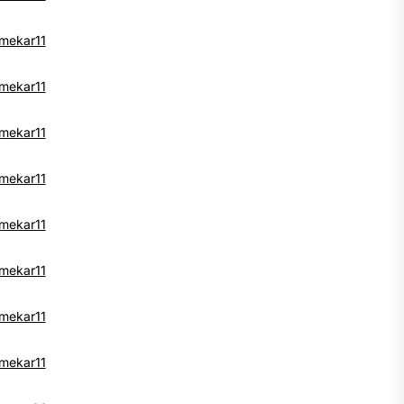
mekar11
mekar11
mekar11
mekar11
mekar11
mekar11
mekar11
mekar11