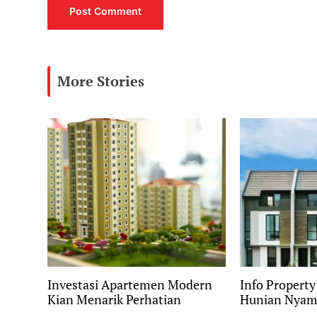
More Stories
Investasi Apartemen Modern
Info Propert
Kian Menarik Perhatian
Hunian Nyama