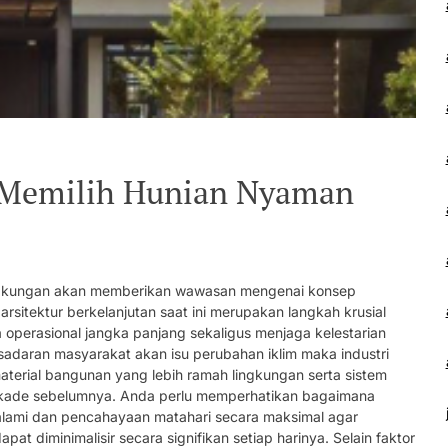
ps Memilih Hunian Nyaman
ingkungan akan memberikan wawasan mengenai konsep
sitektur berkelanjutan saat ini merupakan langkah krusial
 operasional jangka panjang sekaligus menjaga kelestarian
sadaran masyarakat akan isu perubahan iklim maka industri
aterial bangunan yang lebih ramah lingkungan serta sistem
n dekade sebelumnya. Anda perlu memperhatikan bagaimana
lami dan pencahayaan matahari secara maksimal agar
at diminimalisir secara signifikan setiap harinya. Selain faktor