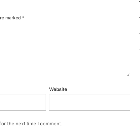
 are marked
*
Website
for the next time I comment.