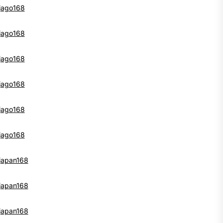
jago168
jago168
jago168
jago168
jago168
jago168
japan168
japan168
japan168