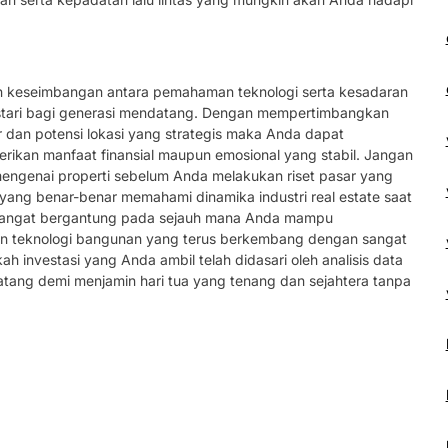
an keseimbangan antara pemahaman teknologi serta kesadaran
estari bagi generasi mendatang. Dengan mempertimbangkan
r dan potensi lokasi yang strategis maka Anda dapat
ikan manfaat finansial maupun emosional yang stabil. Jangan
engenai properti sebelum Anda melakukan riset pasar yang
yang benar-benar memahami dinamika industri real estate saat
ti sangat bergantung pada sejauh mana Anda mampu
an teknologi bangunan yang terus berkembang dengan sangat
ah investasi yang Anda ambil telah didasari oleh analisis data
tang demi menjamin hari tua yang tenang dan sejahtera tanpa