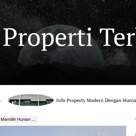
 Properti Te
Info Property Modern Dengan Hunian Nyaman Be
h Hunian Nyaman Modern