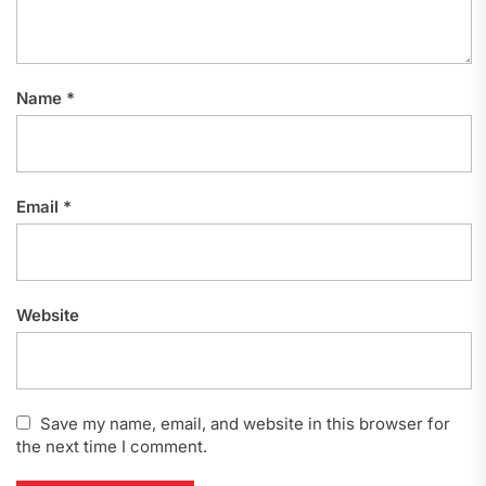
Name
*
Email
*
Website
Save my name, email, and website in this browser for
the next time I comment.