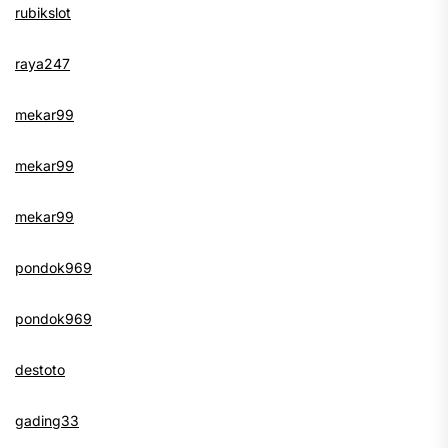
rubikslot
raya247
mekar99
mekar99
mekar99
pondok969
pondok969
destoto
gading33