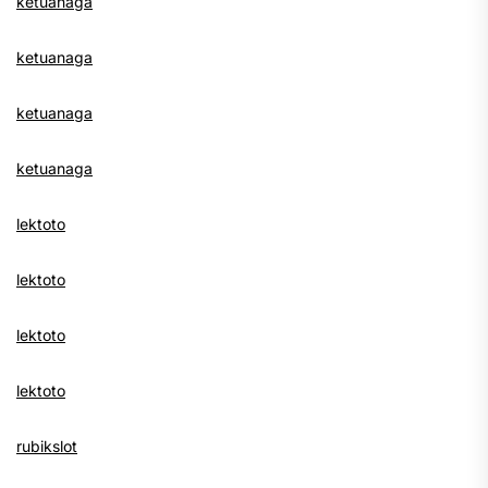
ketuanaga
ketuanaga
ketuanaga
ketuanaga
lektoto
lektoto
lektoto
lektoto
rubikslot