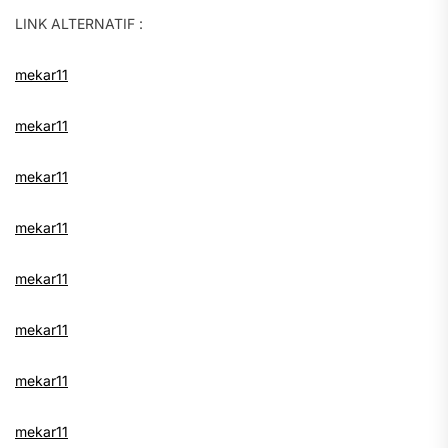
LINK ALTERNATIF :
mekar11
mekar11
mekar11
mekar11
mekar11
mekar11
mekar11
mekar11