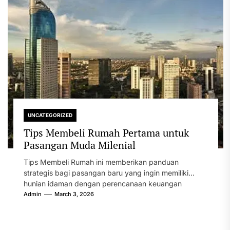
UNCATEGORIZED
Tips Membeli Rumah Pertama untuk
Pasangan Muda Milenial
Tips Membeli Rumah ini memberikan panduan
strategis bagi pasangan baru yang ingin memiliki
hunian idaman dengan perencanaan keuangan
matang. Memasuki...
Admin
March 3, 2026