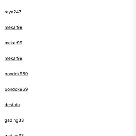
raya247
mekar99
mekar99
mekar99
pondok969
pondok969
destoto
gading33
gading33