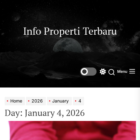
Skip
to
the
content
Info Properti Terbaru
Menu
Switch
color
mode
Home
2026
January
4
Day:
January 4, 2026