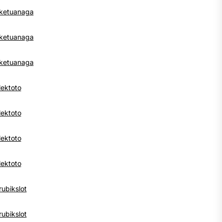
ketuanaga
ketuanaga
ketuanaga
lektoto
lektoto
lektoto
lektoto
rubikslot
rubikslot