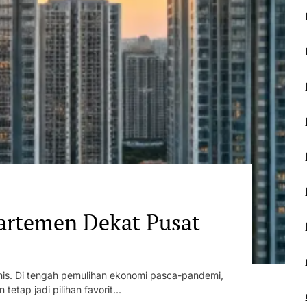
partemen Dekat Pusat
nis. Di tengah pemulihan ekonomi pasca-pandemi,
tetap jadi pilihan favorit...