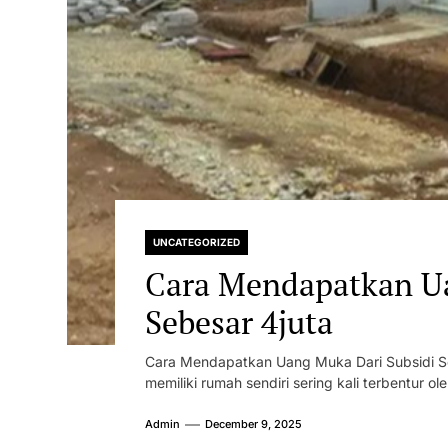
UNCATEGORIZED
Cara Mendapatkan Ua
Sebesar 4juta
Cara Mendapatkan Uang Muka Dari Subsidi Se
memiliki rumah sendiri sering kali terbentur ole
Admin
December 9, 2025