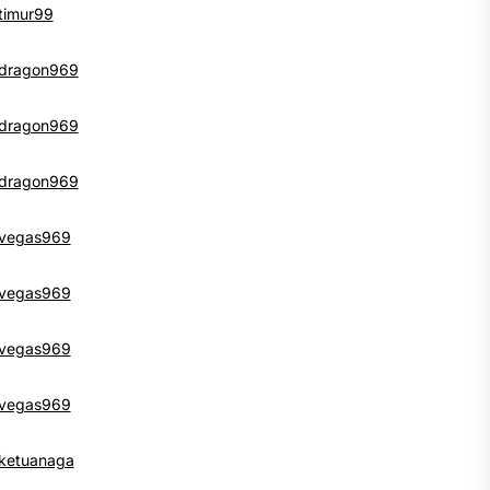
timur99
dragon969
dragon969
dragon969
vegas969
vegas969
vegas969
vegas969
ketuanaga