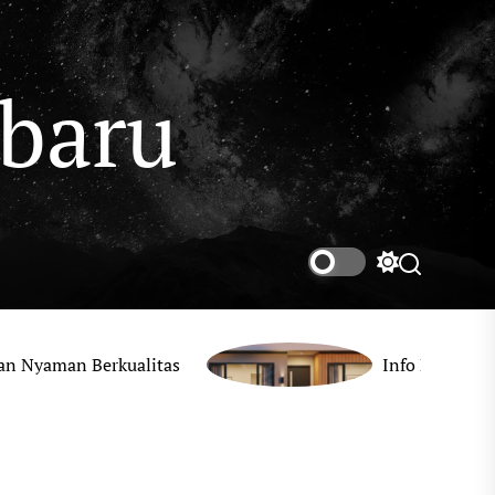
rbaru
Switch
color
mode
 Berkualitas
Info Property Terbaru u