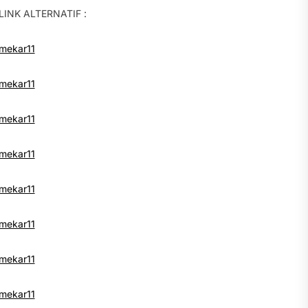
LINK ALTERNATIF :
mekar11
mekar11
mekar11
mekar11
mekar11
mekar11
mekar11
mekar11