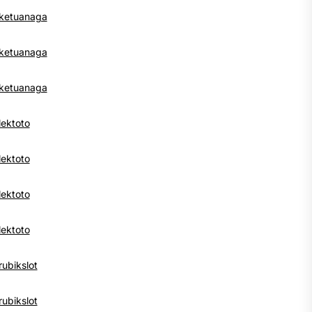
ketuanaga
ketuanaga
ketuanaga
lektoto
lektoto
lektoto
lektoto
rubikslot
rubikslot