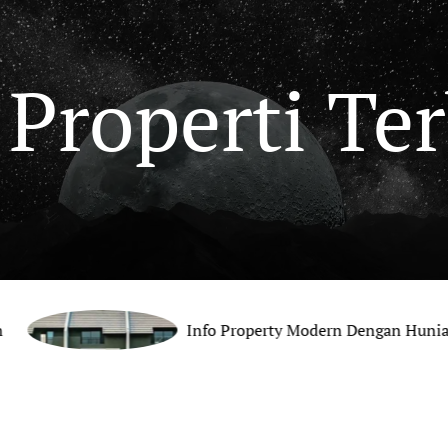
 Properti Te
Info Property Modern Dengan Hunian Nyaman 