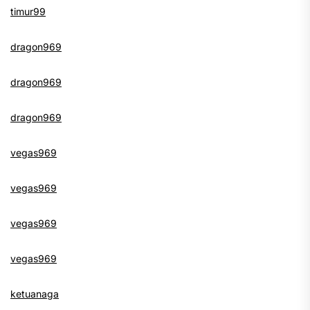
timur99
dragon969
dragon969
dragon969
vegas969
vegas969
vegas969
vegas969
ketuanaga