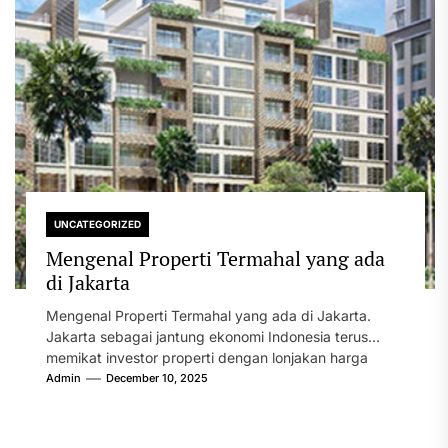
UNCATEGORIZED
Mengenal Properti Termahal yang ada
di Jakarta
Mengenal Properti Termahal yang ada di Jakarta.
Jakarta sebagai jantung ekonomi Indonesia terus
memikat investor properti dengan lonjakan harga
tanah...
Admin
December 10, 2025