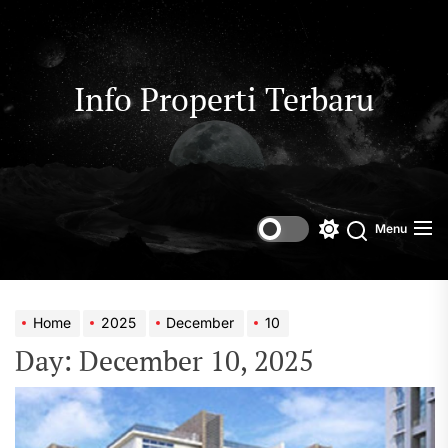
Skip
to
the
content
Info Properti Terbaru
Menu
Switch
color
mode
Home
2025
December
10
Day:
December 10, 2025