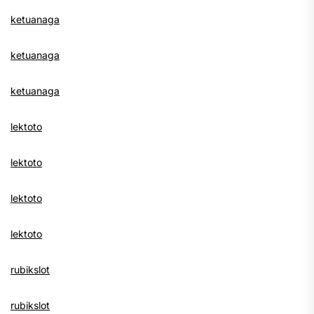
ketuanaga
ketuanaga
ketuanaga
lektoto
lektoto
lektoto
lektoto
rubikslot
rubikslot