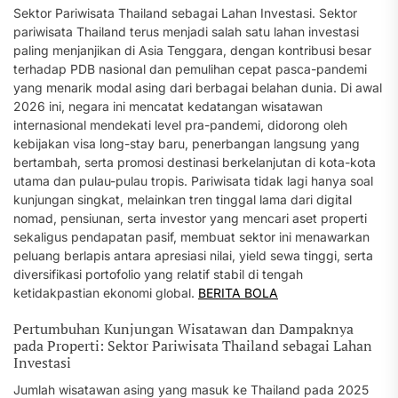
Sektor Pariwisata Thailand sebagai Lahan Investasi. Sektor
pariwisata Thailand terus menjadi salah satu lahan investasi
paling menjanjikan di Asia Tenggara, dengan kontribusi besar
terhadap PDB nasional dan pemulihan cepat pasca-pandemi
yang menarik modal asing dari berbagai belahan dunia. Di awal
2026 ini, negara ini mencatat kedatangan wisatawan
internasional mendekati level pra-pandemi, didorong oleh
kebijakan visa long-stay baru, penerbangan langsung yang
bertambah, serta promosi destinasi berkelanjutan di kota-kota
utama dan pulau-pulau tropis. Pariwisata tidak lagi hanya soal
kunjungan singkat, melainkan tren tinggal lama dari digital
nomad, pensiunan, serta investor yang mencari aset properti
sekaligus pendapatan pasif, membuat sektor ini menawarkan
peluang berlapis antara apresiasi nilai, yield sewa tinggi, serta
diversifikasi portofolio yang relatif stabil di tengah
ketidakpastian ekonomi global.
BERITA BOLA
Pertumbuhan Kunjungan Wisatawan dan Dampaknya
pada Properti: Sektor Pariwisata Thailand sebagai Lahan
Investasi
Jumlah wisatawan asing yang masuk ke Thailand pada 2025