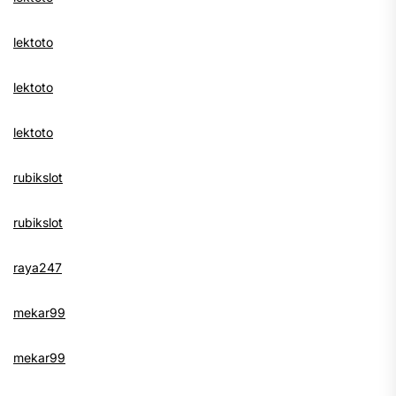
lektoto
lektoto
lektoto
rubikslot
rubikslot
raya247
mekar99
mekar99