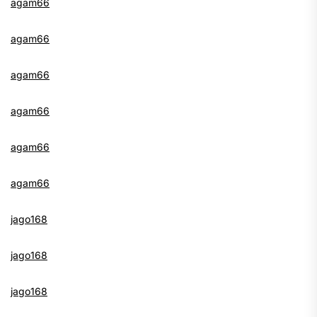
agam66
agam66
agam66
agam66
agam66
agam66
jago168
jago168
jago168