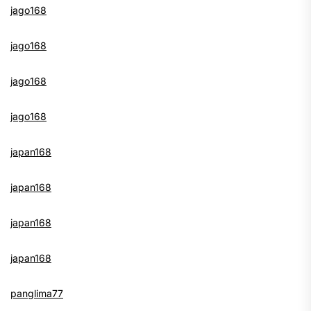
jago168
jago168
jago168
jago168
japan168
japan168
japan168
japan168
panglima77