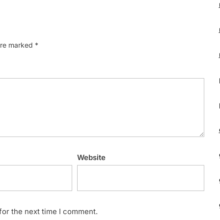
 are marked
*
Website
for the next time I comment.