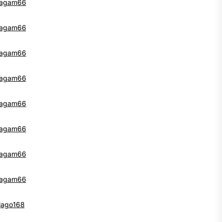
agam66
agam66
agam66
agam66
agam66
agam66
agam66
agam66
jago168