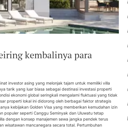
seiring kembalinya para
inat investor asing yang melonjak tajam untuk memiliki villa
tarik yang luar biasa sebagai destinasi investasi properti
disi ekonomi global seringkali mengalami fluktuasi yang tidak
 properti lokal ini didorong oleh berbagai faktor strategis
ga adanya kebijakan Golden Visa yang memberikan kemudahan izin
n populer seperti Canggu Seminyak dan Uluwatu tetap
villa dengan konsep manajemen sewa jangka pendek terus
gan wisatawan mancanegara secara total. Pertumbuhan