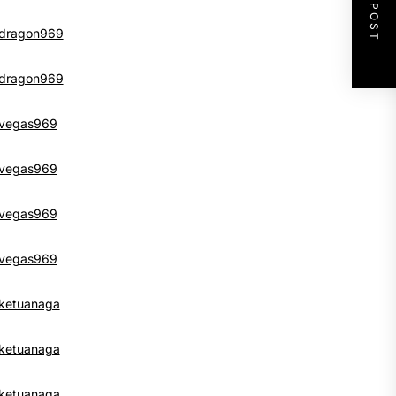
NEXT POST
dragon969
dragon969
vegas969
vegas969
vegas969
vegas969
ketuanaga
ketuanaga
ketuanaga