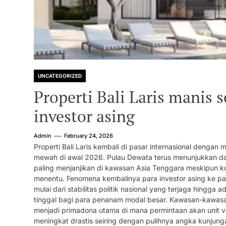
UNCATEGORIZED
Properti Bali Laris manis 
investor asing
Admin
February 24, 2026
Properti Bali Laris kembali di pasar internasional dengan m
mewah di awal 2026. Pulau Dewata terus menunjukkan daya 
paling menjanjikan di kawasan Asia Tenggara meskipun kon
menentu. Fenomena kembalinya para investor asing ke pasar
mulai dari stabilitas politik nasional yang terjaga hing
tinggal bagi para penanam modal besar. Kawasan-kawasa
menjadi primadona utama di mana permintaan akan unit 
meningkat drastis seiring dengan pulihnya angka kunjun