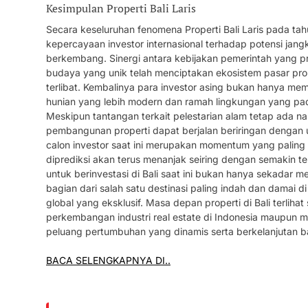
Kesimpulan Properti Bali Laris
Secara keseluruhan fenomena Properti Bali Laris pada ta
kepercayaan investor internasional terhadap potensi jan
berkembang. Sinergi antara kebijakan pemerintah yang pro
budaya yang unik telah menciptakan ekosistem pasar pr
terlibat. Kembalinya para investor asing bukan hanya me
hunian yang lebih modern dan ramah lingkungan yang pad
Meskipun tantangan terkait pelestarian alam tetap ada 
pembangunan properti dapat berjalan beriringan dengan 
calon investor saat ini merupakan momentum yang paling t
diprediksi akan terus menanjak seiring dengan semakin te
untuk berinvestasi di Bali saat ini bukan hanya sekadar m
bagian dari salah satu destinasi paling indah dan damai d
global yang eksklusif. Masa depan properti di Bali terlih
perkembangan industri real estate di Indonesia maupu
peluang pertumbuhan yang dinamis serta berkelanjutan ba
BACA SELENGKAPNYA DI..