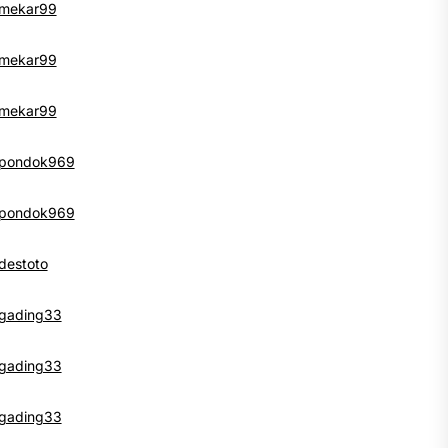
mekar99
mekar99
mekar99
pondok969
pondok969
destoto
gading33
gading33
gading33