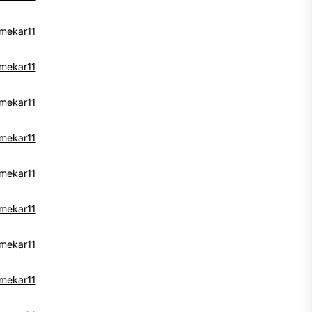
mekar11
mekar11
mekar11
mekar11
mekar11
mekar11
mekar11
mekar11