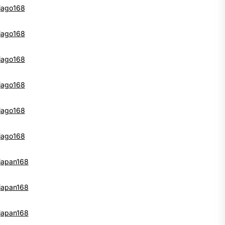
jago168
jago168
jago168
jago168
jago168
jago168
japan168
japan168
japan168