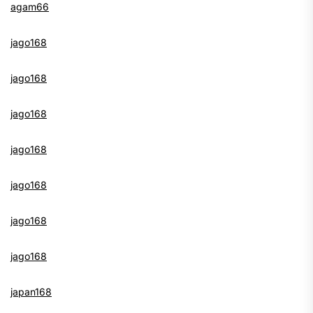
agam66
jago168
jago168
jago168
jago168
jago168
jago168
jago168
japan168