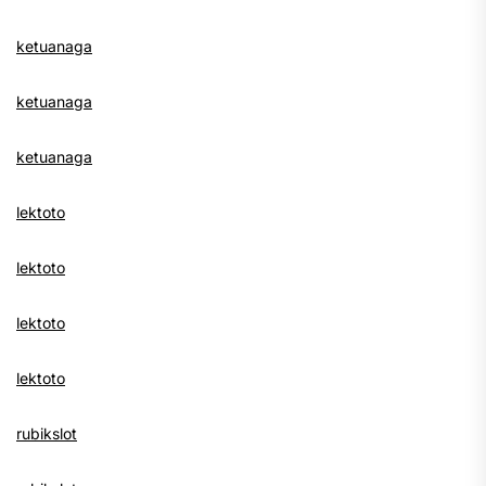
ketuanaga
ketuanaga
ketuanaga
lektoto
lektoto
lektoto
lektoto
rubikslot