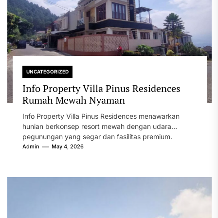
UNCATEGORIZED
Info Property Villa Pinus Residences
Rumah Mewah Nyaman
Info Property Villa Pinus Residences menawarkan
hunian berkonsep resort mewah dengan udara
pegunungan yang segar dan fasilitas premium.
Memiliki rumah...
Admin
May 4, 2026