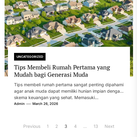
UNCATEGORIZED
Tips Membeli Rumah Pertama yang
Mudah bagi Generasi Muda
Tips membeli rumah pertama sangat penting dipahami
agar anak muda dapat memiliki hunian impian dengan
skema keuangan yang sehat. Memasuki...
Admin
March 26, 2026
Posts
Previous
1
2
3
4
…
13
Next
pagination