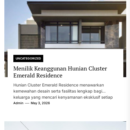
UNCATEGORIZED
Menilik Keanggunan Hunian Cluster
Emerald Residence
Hunian Cluster Emerald Residence menawarkan
kemewahan desain serta fasilitas lengkap bagi
keluarga yang mencari kenyamanan eksklusif setiap
hari di lingkungan...
Admin
May 3, 2026