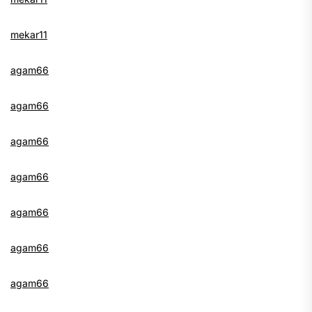
mekar11
agam66
agam66
agam66
agam66
agam66
agam66
agam66