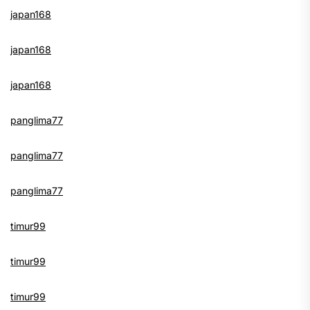
japan168
japan168
japan168
panglima77
panglima77
panglima77
timur99
timur99
timur99