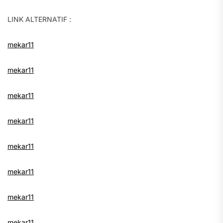
LINK ALTERNATIF :
mekar11
mekar11
mekar11
mekar11
mekar11
mekar11
mekar11
mekar11