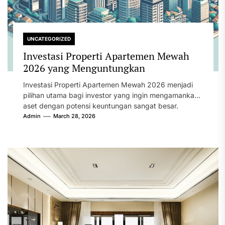
UNCATEGORIZED
Investasi Properti Apartemen Mewah
2026 yang Menguntungkan
Investasi Properti Apartemen Mewah 2026 menjadi
pilihan utama bagi investor yang ingin mengamankan
aset dengan potensi keuntungan sangat besar.
Dinamika...
Admin
March 28, 2026