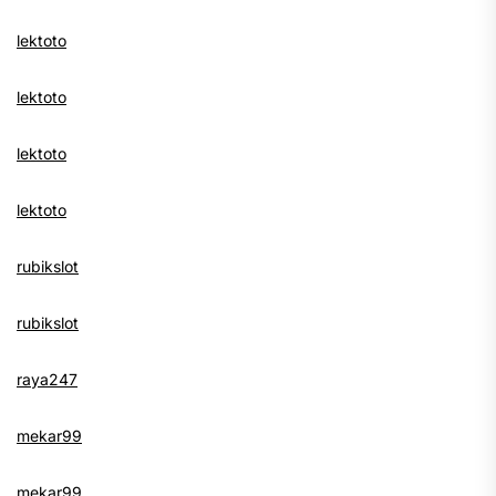
lektoto
lektoto
lektoto
lektoto
rubikslot
rubikslot
raya247
mekar99
mekar99