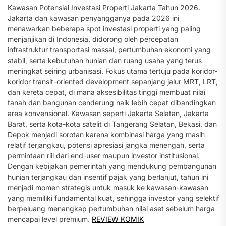
Kawasan Potensial Investasi Properti Jakarta Tahun 2026.
Jakarta dan kawasan penyangganya pada 2026 ini
menawarkan beberapa spot investasi properti yang paling
menjanjikan di Indonesia, didorong oleh percepatan
infrastruktur transportasi massal, pertumbuhan ekonomi yang
stabil, serta kebutuhan hunian dan ruang usaha yang terus
meningkat seiring urbanisasi. Fokus utama tertuju pada koridor-
koridor transit-oriented development sepanjang jalur MRT, LRT,
dan kereta cepat, di mana aksesibilitas tinggi membuat nilai
tanah dan bangunan cenderung naik lebih cepat dibandingkan
area konvensional. Kawasan seperti Jakarta Selatan, Jakarta
Barat, serta kota-kota satelit di Tangerang Selatan, Bekasi, dan
Depok menjadi sorotan karena kombinasi harga yang masih
relatif terjangkau, potensi apresiasi jangka menengah, serta
permintaan riil dari end-user maupun investor institusional.
Dengan kebijakan pemerintah yang mendukung pembangunan
hunian terjangkau dan insentif pajak yang berlanjut, tahun ini
menjadi momen strategis untuk masuk ke kawasan-kawasan
yang memiliki fundamental kuat, sehingga investor yang selektif
berpeluang menangkap pertumbuhan nilai aset sebelum harga
mencapai level premium.
REVIEW KOMIK