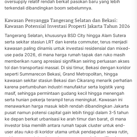
oversupply relatif rendah berkat pasokan baru yang lebih
terkendali dibandingkan boom sebelumnya.
Kawasan Penyangga Tangerang Selatan dan Bekasi:
Kawasan Potensial Investasi Properti Jakarta Tahun 2026
Tangerang Selatan, khususnya BSD City hingga Alam Sutera
serta sekitar stasiun LRT dan kereta commuter, terus menjadi
kawasan paling dinamis untuk investasi residensial dan mixed-
use pada 2026, di mana harga rumah tapak dan ruko masih
memberikan ruang apresiasi signifikan seiring perluasan akses
tol dan transportasi massal. Di sisi timur, Bekasi dengan koridor
seperti Summarecon Bekasi, Grand Metropolitan, hingga
kawasan sekitar stasiun Bekasi dan Cikarang menarik perhatian
karena pertumbuhan industri manufaktur serta logistik yang
masif, sehingga permintaan gudang kecil hingga menengah
serta hunian pekerja terampil terus meningkat. Kawasan ini
menawarkan harga masuk lebih rendah dibandingkan Jakarta
pusat namun potensi capital gain lebih tinggi dalam 3-5 tahun
ke depan berkat urbanisasi ke arah timur dan barat, di mana
investor bisa memilih antara rumah tapak cluster untuk end-
user atau ruko di koridor utama untuk pendapatan sewa rutin,