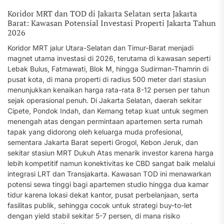
Koridor MRT dan TOD di Jakarta Selatan serta Jakarta
Barat: Kawasan Potensial Investasi Properti Jakarta Tahun
2026
Koridor MRT jalur Utara-Selatan dan Timur-Barat menjadi
magnet utama investasi di 2026, terutama di kawasan seperti
Lebak Bulus, Fatmawati, Blok M, hingga Sudirman-Thamrin di
pusat kota, di mana properti di radius 500 meter dari stasiun
menunjukkan kenaikan harga rata-rata 8-12 persen per tahun
sejak operasional penuh. Di Jakarta Selatan, daerah sekitar
Cipete, Pondok Indah, dan Kemang tetap kuat untuk segmen
menengah atas dengan permintaan apartemen serta rumah
tapak yang didorong oleh keluarga muda profesional,
sementara Jakarta Barat seperti Grogol, Kebon Jeruk, dan
sekitar stasiun MRT Dukuh Atas menarik investor karena harga
lebih kompetitif namun konektivitas ke CBD sangat baik melalui
integrasi LRT dan Transjakarta. Kawasan TOD ini menawarkan
potensi sewa tinggi bagi apartemen studio hingga dua kamar
tidur karena lokasi dekat kantor, pusat perbelanjaan, serta
fasilitas publik, sehingga cocok untuk strategi buy-to-let
dengan yield stabil sekitar 5-7 persen, di mana risiko