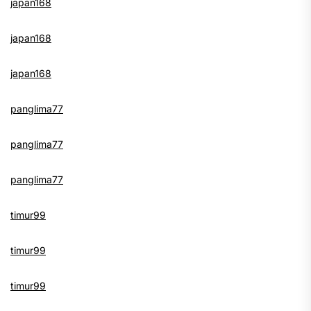
japan168
japan168
japan168
panglima77
panglima77
panglima77
timur99
timur99
timur99