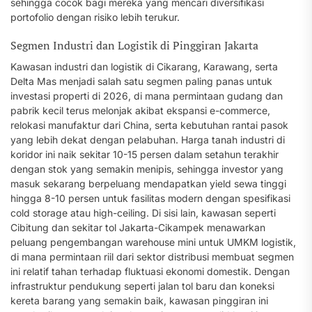
sehingga cocok bagi mereka yang mencari diversifikasi
portofolio dengan risiko lebih terukur.
Segmen Industri dan Logistik di Pinggiran Jakarta
Kawasan industri dan logistik di Cikarang, Karawang, serta
Delta Mas menjadi salah satu segmen paling panas untuk
investasi properti di 2026, di mana permintaan gudang dan
pabrik kecil terus melonjak akibat ekspansi e-commerce,
relokasi manufaktur dari China, serta kebutuhan rantai pasok
yang lebih dekat dengan pelabuhan. Harga tanah industri di
koridor ini naik sekitar 10-15 persen dalam setahun terakhir
dengan stok yang semakin menipis, sehingga investor yang
masuk sekarang berpeluang mendapatkan yield sewa tinggi
hingga 8-10 persen untuk fasilitas modern dengan spesifikasi
cold storage atau high-ceiling. Di sisi lain, kawasan seperti
Cibitung dan sekitar tol Jakarta-Cikampek menawarkan
peluang pengembangan warehouse mini untuk UMKM logistik,
di mana permintaan riil dari sektor distribusi membuat segmen
ini relatif tahan terhadap fluktuasi ekonomi domestik. Dengan
infrastruktur pendukung seperti jalan tol baru dan koneksi
kereta barang yang semakin baik, kawasan pinggiran ini