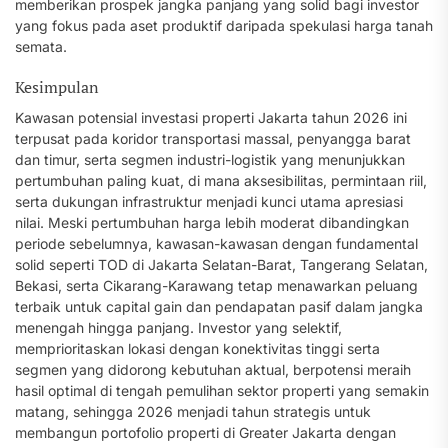
memberikan prospek jangka panjang yang solid bagi investor
yang fokus pada aset produktif daripada spekulasi harga tanah
semata.
Kesimpulan
Kawasan potensial investasi properti Jakarta tahun 2026 ini
terpusat pada koridor transportasi massal, penyangga barat
dan timur, serta segmen industri-logistik yang menunjukkan
pertumbuhan paling kuat, di mana aksesibilitas, permintaan riil,
serta dukungan infrastruktur menjadi kunci utama apresiasi
nilai. Meski pertumbuhan harga lebih moderat dibandingkan
periode sebelumnya, kawasan-kawasan dengan fundamental
solid seperti TOD di Jakarta Selatan-Barat, Tangerang Selatan,
Bekasi, serta Cikarang-Karawang tetap menawarkan peluang
terbaik untuk capital gain dan pendapatan pasif dalam jangka
menengah hingga panjang. Investor yang selektif,
memprioritaskan lokasi dengan konektivitas tinggi serta
segmen yang didorong kebutuhan aktual, berpotensi meraih
hasil optimal di tengah pemulihan sektor properti yang semakin
matang, sehingga 2026 menjadi tahun strategis untuk
membangun portofolio properti di Greater Jakarta dengan