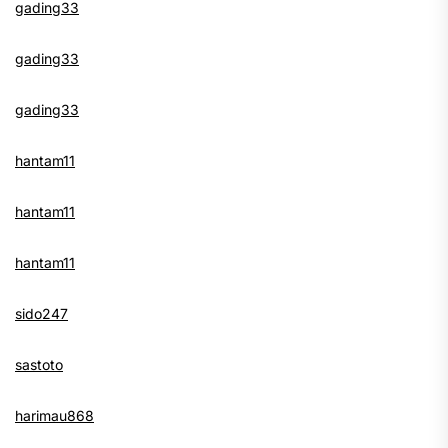
gading33
gading33
gading33
hantam11
hantam11
hantam11
sido247
sastoto
harimau868