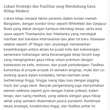
Lokasi Strategis dan Fasilitas yang Mendukung Gaya
Hidup Modern
Lokasi tetap menjadi faktor penentu dalam hunian mewah
Bangalore, dengan koridor timur seperti Whitefield dan Sarjapur
Road yang dekat dengan kampus teknologi besar, serta area
utara seperti Thanisandra dan Yelahanka yang mendapat
manfaat dari bandara internasional dan jalan tol baru. Kawasan
selatan seperti JP Nagar dan Jayanagar menawarkan
keseimbangan antara akses ke pusat kota dan ketenangan,
sementara Indiranagar serta Koramangala tetap favorit bagi
yang menginginkan gaya hidup urban premium dengan
kedekatan ke kafe, restoran, dan pusat perbelanjaan. Fasilitas
komunitas di proyek-proyek ini semakin lengkap, mulai dari co-
working space dalam kompleks, taman bermain anak
berteknologi tinggi, hingga ruang hijau luas dengan jogging
track dan yoga deck. Banyak pengembang juga menyertakan
elemen wellness seperti gym dengan trainer pribadi, kolam
terapi, dan ruang meditasi, yang selaras dengan gaya hidup
sehat yang semakin diutamakan pasca-pandemi. Kombinasi
lokasi strategis, konektivitas tinggi, dan fasilitas pintar ini