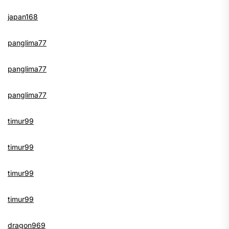
japan168
panglima77
panglima77
panglima77
timur99
timur99
timur99
timur99
dragon969