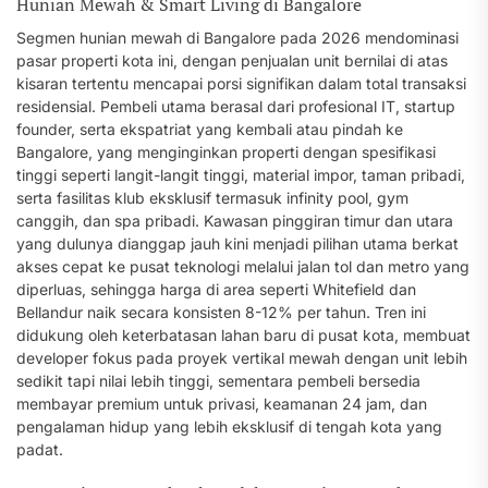
Hunian Mewah & Smart Living di Bangalore
Segmen hunian mewah di Bangalore pada 2026 mendominasi
pasar properti kota ini, dengan penjualan unit bernilai di atas
kisaran tertentu mencapai porsi signifikan dalam total transaksi
residensial. Pembeli utama berasal dari profesional IT, startup
founder, serta ekspatriat yang kembali atau pindah ke
Bangalore, yang menginginkan properti dengan spesifikasi
tinggi seperti langit-langit tinggi, material impor, taman pribadi,
serta fasilitas klub eksklusif termasuk infinity pool, gym
canggih, dan spa pribadi. Kawasan pinggiran timur dan utara
yang dulunya dianggap jauh kini menjadi pilihan utama berkat
akses cepat ke pusat teknologi melalui jalan tol dan metro yang
diperluas, sehingga harga di area seperti Whitefield dan
Bellandur naik secara konsisten 8-12% per tahun. Tren ini
didukung oleh keterbatasan lahan baru di pusat kota, membuat
developer fokus pada proyek vertikal mewah dengan unit lebih
sedikit tapi nilai lebih tinggi, sementara pembeli bersedia
membayar premium untuk privasi, keamanan 24 jam, dan
pengalaman hidup yang lebih eksklusif di tengah kota yang
padat.