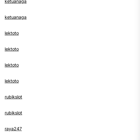
ketuanaga
ketuanaga
lektoto
lektoto
lektoto
lektoto
rubikslot
rubikslot
raya247