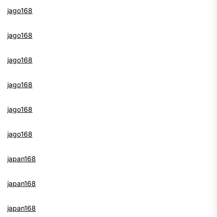
jago168
jago168
jago168
jago168
jago168
jago168
japan168
japan168
japan168