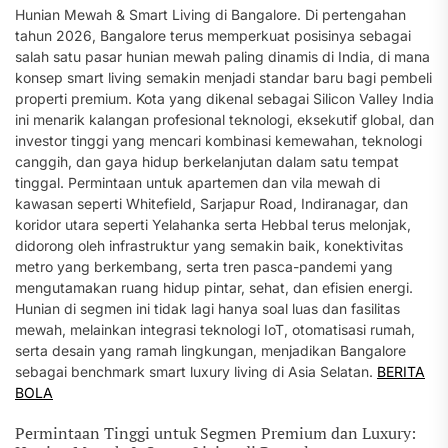
Hunian Mewah & Smart Living di Bangalore. Di pertengahan
tahun 2026, Bangalore terus memperkuat posisinya sebagai
salah satu pasar hunian mewah paling dinamis di India, di mana
konsep smart living semakin menjadi standar baru bagi pembeli
properti premium. Kota yang dikenal sebagai Silicon Valley India
ini menarik kalangan profesional teknologi, eksekutif global, dan
investor tinggi yang mencari kombinasi kemewahan, teknologi
canggih, dan gaya hidup berkelanjutan dalam satu tempat
tinggal. Permintaan untuk apartemen dan vila mewah di
kawasan seperti Whitefield, Sarjapur Road, Indiranagar, dan
koridor utara seperti Yelahanka serta Hebbal terus melonjak,
didorong oleh infrastruktur yang semakin baik, konektivitas
metro yang berkembang, serta tren pasca-pandemi yang
mengutamakan ruang hidup pintar, sehat, dan efisien energi.
Hunian di segmen ini tidak lagi hanya soal luas dan fasilitas
mewah, melainkan integrasi teknologi IoT, otomatisasi rumah,
serta desain yang ramah lingkungan, menjadikan Bangalore
sebagai benchmark smart luxury living di Asia Selatan.
BERITA
BOLA
Permintaan Tinggi untuk Segmen Premium dan Luxury: