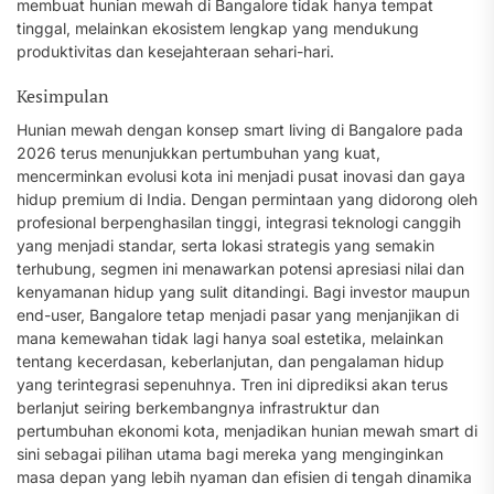
membuat hunian mewah di Bangalore tidak hanya tempat
tinggal, melainkan ekosistem lengkap yang mendukung
produktivitas dan kesejahteraan sehari-hari.
Kesimpulan
Hunian mewah dengan konsep smart living di Bangalore pada
2026 terus menunjukkan pertumbuhan yang kuat,
mencerminkan evolusi kota ini menjadi pusat inovasi dan gaya
hidup premium di India. Dengan permintaan yang didorong oleh
profesional berpenghasilan tinggi, integrasi teknologi canggih
yang menjadi standar, serta lokasi strategis yang semakin
terhubung, segmen ini menawarkan potensi apresiasi nilai dan
kenyamanan hidup yang sulit ditandingi. Bagi investor maupun
end-user, Bangalore tetap menjadi pasar yang menjanjikan di
mana kemewahan tidak lagi hanya soal estetika, melainkan
tentang kecerdasan, keberlanjutan, dan pengalaman hidup
yang terintegrasi sepenuhnya. Tren ini diprediksi akan terus
berlanjut seiring berkembangnya infrastruktur dan
pertumbuhan ekonomi kota, menjadikan hunian mewah smart di
sini sebagai pilihan utama bagi mereka yang menginginkan
masa depan yang lebih nyaman dan efisien di tengah dinamika