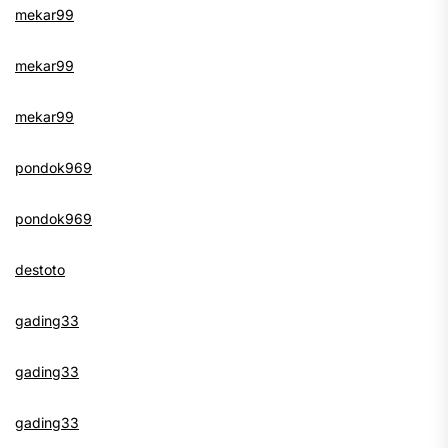
mekar99
mekar99
mekar99
pondok969
pondok969
destoto
gading33
gading33
gading33