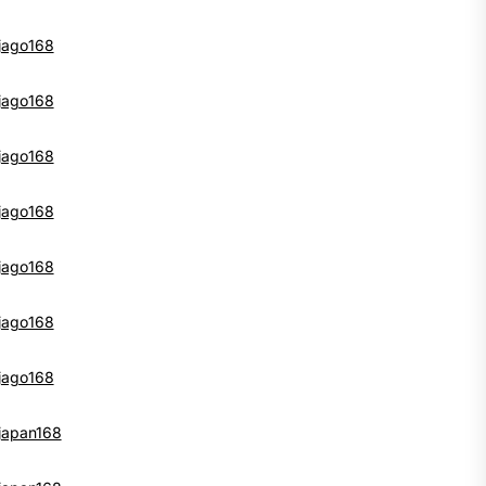
jago168
jago168
jago168
jago168
jago168
jago168
jago168
japan168