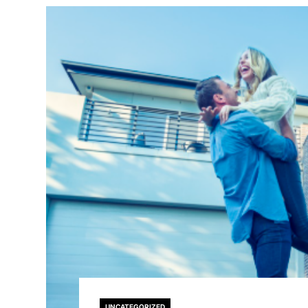
UNCATEGORIZED