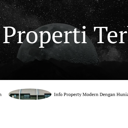
 Properti Te
Info Property Modern Dengan Hunian Nyaman