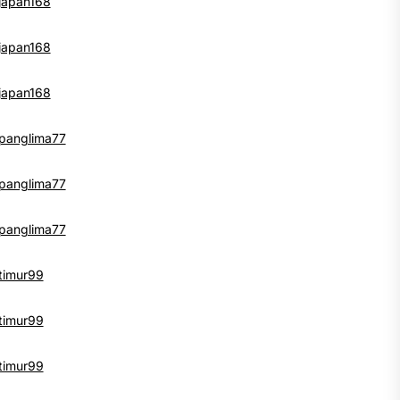
japan168
japan168
japan168
panglima77
panglima77
panglima77
timur99
timur99
timur99