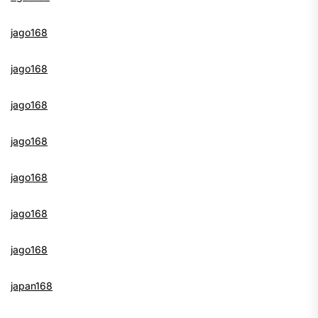
jago168
jago168
jago168
jago168
jago168
jago168
jago168
japan168