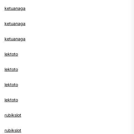
ketuanaga
ketuanaga
ketuanaga
lektoto
lektoto
lektoto
lektoto
rubikslot
rubikslot