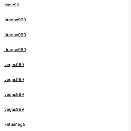
timur99
dragon969
dragon969
dragon969
vegas969
vegas969
vegas969
vegas969
ketuanaga