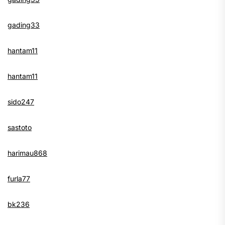
gading33
hantam11
hantam11
sido247
sastoto
harimau868
furla77
bk236