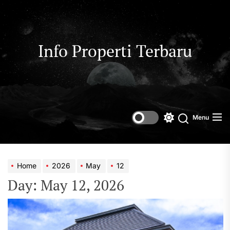
Skip
to
the
content
Info Properti Terbaru
Menu
Switch
color
mode
Home
2026
May
12
Day:
May 12, 2026