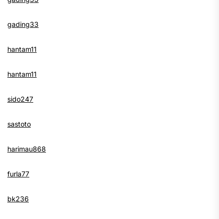
gading33
hantam11
hantam11
sido247
sastoto
harimau868
furla77
bk236