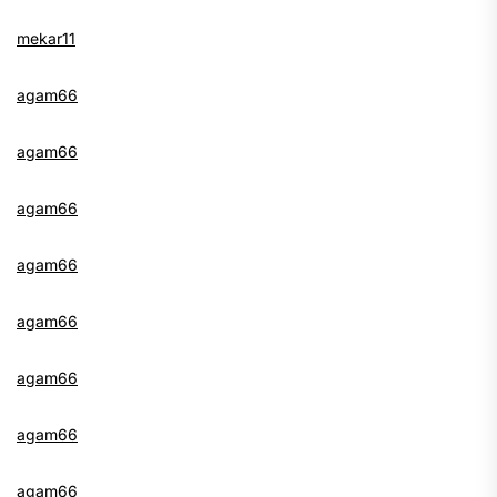
mekar11
agam66
agam66
agam66
agam66
agam66
agam66
agam66
agam66