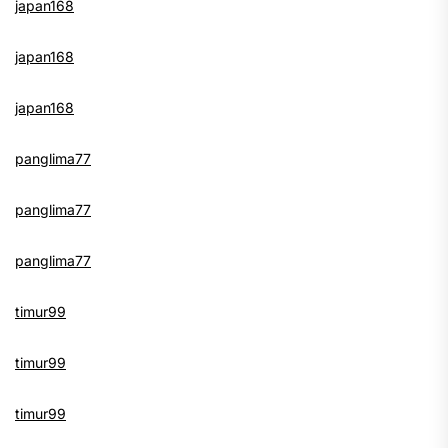
japan168
japan168
japan168
panglima77
panglima77
panglima77
timur99
timur99
timur99