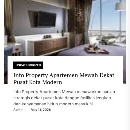
UNCATEGORIZED
Info Property Apartemen Mewah Dekat
Pusat Kota Modern
Info Property Apartemen Mewah menawarkan hunian
strategis dekat pusat kota dengan fasilitas lengkap
dan kenyamanan hidup modern masa kini.
Perkembangan...
Admin
May 11, 2026