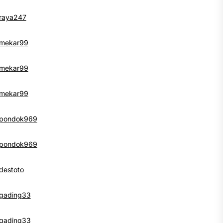
raya247
mekar99
mekar99
mekar99
pondok969
pondok969
destoto
gading33
gading33