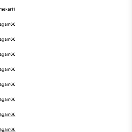
mekar11
agam66
agam66
agam66
agam66
agam66
agam66
agam66
agam66