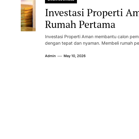
Investasi Properti 
Rumah Pertama
Investasi Properti Aman membantu calon pem
dengan tepat dan nyaman. Membeli rumah per
Admin
May 10, 2026