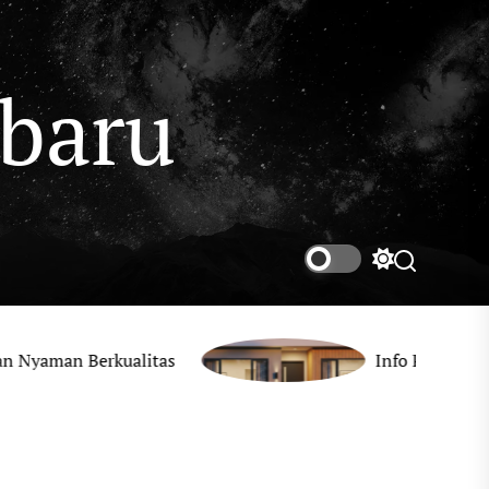
rbaru
Switch
color
mode
 Berkualitas
Info Property Terbaru 