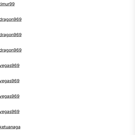
timur99
dragon969
dragon969
dragon969
vegas969
vegas969
vegas969
vegas969
ketuanaga