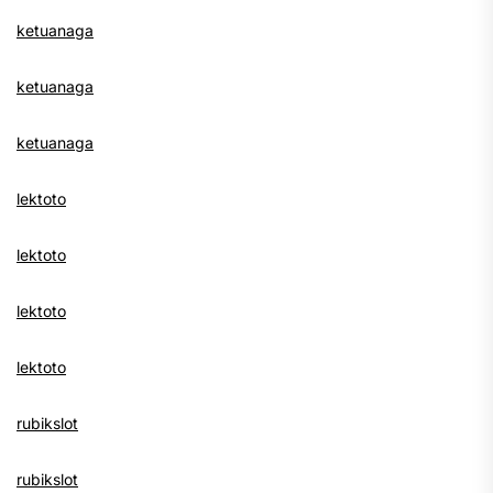
ketuanaga
ketuanaga
ketuanaga
lektoto
lektoto
lektoto
lektoto
rubikslot
rubikslot