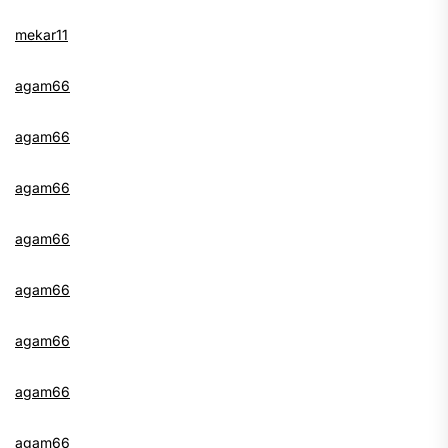
mekar11
agam66
agam66
agam66
agam66
agam66
agam66
agam66
agam66