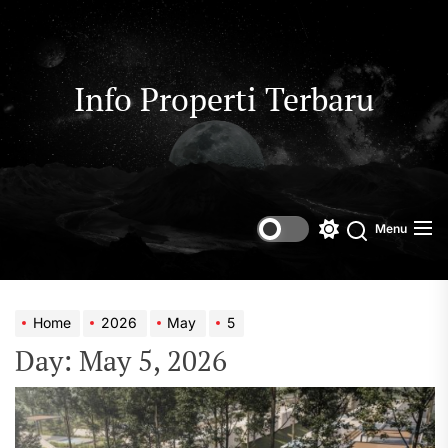
Skip
to
the
content
Info Properti Terbaru
Menu
Switch
color
mode
Home
2026
May
5
Day:
May 5, 2026