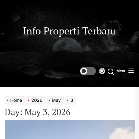
Skip
to
the
content
Info Properti Terbaru
Menu
Switch
color
mode
Home
2026
May
3
Day:
May 3, 2026