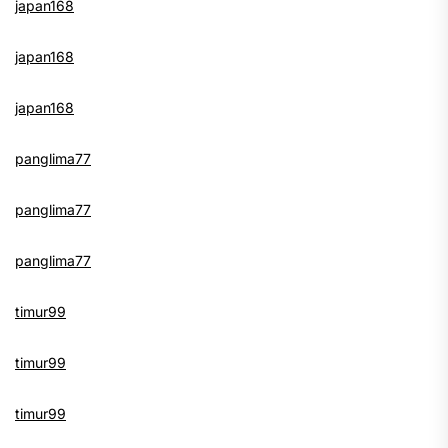
japan168
japan168
japan168
panglima77
panglima77
panglima77
timur99
timur99
timur99