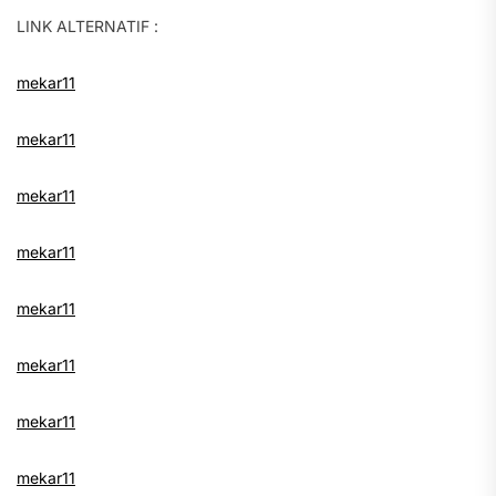
LINK ALTERNATIF :
mekar11
mekar11
mekar11
mekar11
mekar11
mekar11
mekar11
mekar11