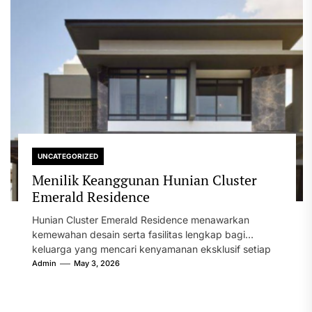
UNCATEGORIZED
Menilik Keanggunan Hunian Cluster
Emerald Residence
Hunian Cluster Emerald Residence menawarkan
kemewahan desain serta fasilitas lengkap bagi
keluarga yang mencari kenyamanan eksklusif setiap
hari di lingkungan...
Admin
May 3, 2026