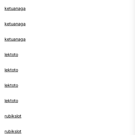
ketuanaga
ketuanaga
ketuanaga
lektoto
lektoto
lektoto
lektoto
rubikslot
rubikslot